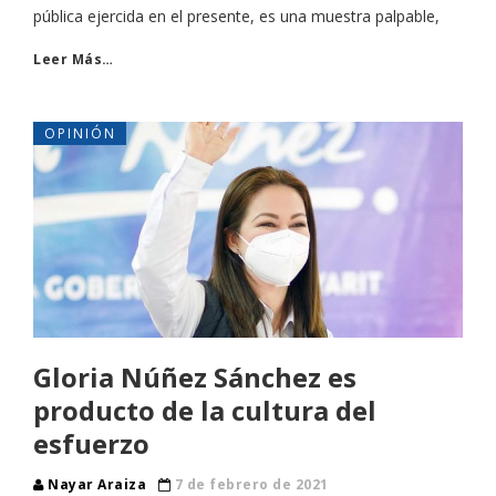
pública ejercida en el presente, es una muestra palpable,
Leer Más…
OPINIÓN
Gloria Núñez Sánchez es
producto de la cultura del
esfuerzo
Nayar Araiza
7 de febrero de 2021