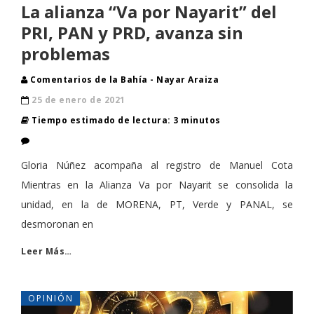
La alianza “Va por Nayarit” del
PRI, PAN y PRD, avanza sin
problemas
Comentarios de la Bahía - Nayar Araiza
25 de enero de 2021
Tiempo estimado de lectura: 3 minutos
Gloria Núñez acompaña al registro de Manuel Cota
Mientras en la Alianza Va por Nayarit se consolida la
unidad, en la de MORENA, PT, Verde y PANAL, se
desmoronan en
Leer Más…
OPINIÓN