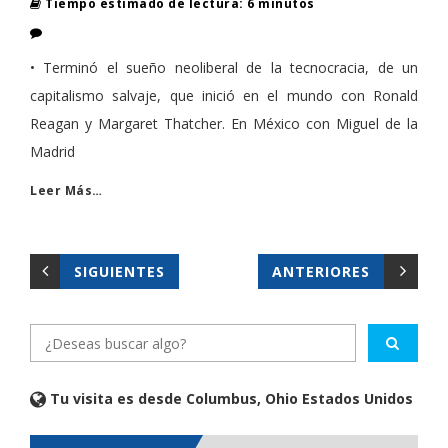
Tiempo estimado de lectura: 6 minutos
• Terminó el sueño neoliberal de la tecnocracia, de un
capitalismo salvaje, que inició en el mundo con Ronald
Reagan y Margaret Thatcher. En México con Miguel de la
Madrid
Leer Más…
SIGUIENTES
ANTERIORES
Tu visita es desde Columbus, Ohio Estados Unidos