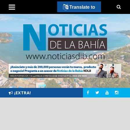
Translate to
¡EXTRA!