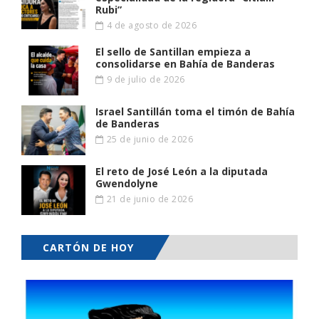
Rubi”
4 de agosto de 2026
El sello de Santillan empieza a
consolidarse en Bahía de Banderas
9 de julio de 2026
Israel Santillán toma el timón de Bahía
de Banderas
25 de junio de 2026
El reto de José León a la diputada
Gwendolyne
21 de junio de 2026
CARTÓN DE HOY