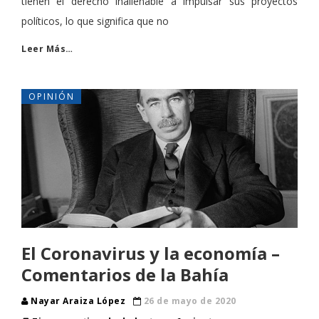
tienen el derecho inalienable a impulsar sus proyectos
políticos, lo que significa que no
Leer Más…
OPINIÓN
El Coronavirus y la economía –
Comentarios de la Bahía
Nayar Araiza López
26 de mayo de 2020