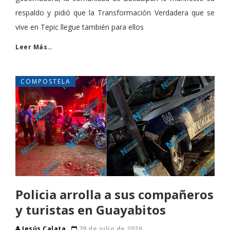
respaldo y pidió que la Transformación Verdadera que se
vive en Tepic llegue también para ellos
Leer Más…
COMPOSTELA
Policia arrolla a sus compañeros
y turistas en Guayabitos
Jesús Calata
29 de julio de 2026