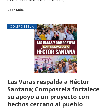
toneladas de la macroalga. marina,
Leer Más…
COMPOSTELA
Las Varas respalda a Héctor
Santana; Compostela fortalece
su apoyo a un proyecto con
hechos cercano al pueblo