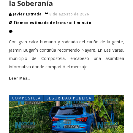
la Soberanía
Javier Estrada
8 de agosto de 2026
Tiempo estimado de lectura: 1 minuto
Con gran calor humano y rodeada del cariño de la gente,
Jasmin Bugarín continúa recorriendo Nayarit. En Las Varas,
municipio de Compostela, encabezó una asamblea
informativa donde compartió el mensaje
Leer Más…
COMPOSTELA
SEGURIDAD PUBLICA