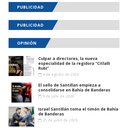
PUBLICIDAD
PUBLICIDAD
OPINIÓN
Culpar a directores, la nueva
especialidad de la regidora “Citlalli
Rubi”
4 de agosto de 2026
El sello de Santillan empieza a
consolidarse en Bahía de Banderas
9 de julio de 2026
Israel Santillán toma el timón de Bahía
de Banderas
25 de junio de 2026