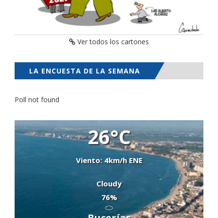
Ver todos los cartones
LA ENCUESTA DE LA SEMANA
Poll not found
26°C
Viento: 4km/h ENE
Cloudy
76%
Bucerías