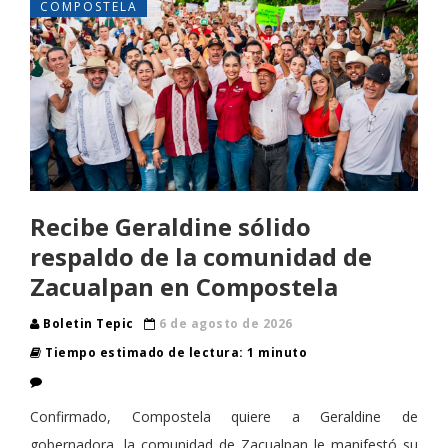
COMPOSTELA
Recibe Geraldine sólido
respaldo de la comunidad de
Zacualpan en Compostela
Boletin Tepic
6 de agosto de 2026
Tiempo estimado de lectura: 1 minuto
Confirmado, Compostela quiere a Geraldine de
gobernadora, la comunidad de Zacualpan le manifestó su