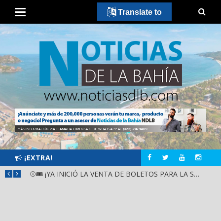
Translate to
¡EXTRA!
JASMIN BUGARÍN TOMA LAS CALLES DE NAYARIT CON IMPRESIONANTE APOYO POPULAR