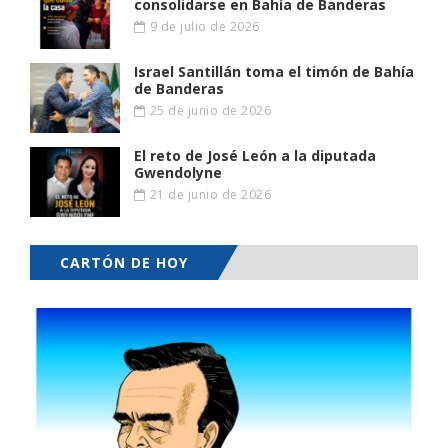
consolidarse en Bahía de Banderas
9 de julio de 2026
Israel Santillán toma el timón de Bahía
de Banderas
25 de junio de 2026
El reto de José León a la diputada
Gwendolyne
21 de junio de 2026
CARTÓN DE HOY