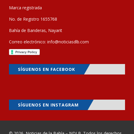
Marca registrada
No. de Registro 1655768
Bahía de Banderas, Nayarit
Correo electrónico:
info@noticiasdlb.com
SÍGUENOS EN FACEBOOK
SÍGUENOS EN INSTAGRAM
© 2026
Noticias de la Bahía – NDLB
. Todos los derechos