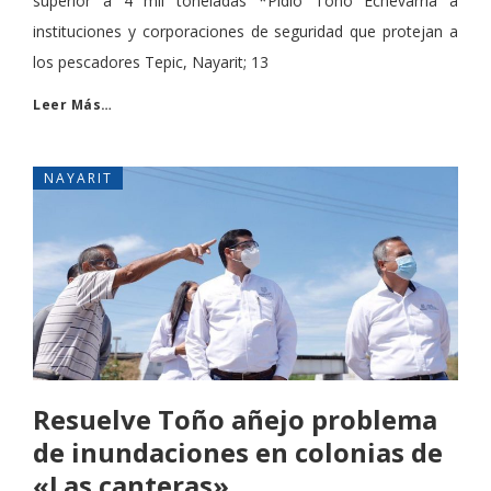
superior a 4 mil toneladas *Pidió Toño Echevarría a
instituciones y corporaciones de seguridad que protejan a
los pescadores Tepic, Nayarit; 13
Leer Más…
NAYARIT
Resuelve Toño añejo problema
de inundaciones en colonias de
«Las canteras»