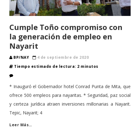
Cumple Toño compromiso con
la generación de empleo en
Nayarit
BP/NAY
4 de septiembre de 2020
Tiempo estimado de lectura: 2 minutos
* Inauguró el Gobernador hotel Conrad Punta de Mita, que
ofrece 500 empleos para nayaritas. * Seguridad, paz social
y certeza jurídica atraen inversiones millonarias a Nayarit.
Tepic, Nayarit; 4
Leer Más…