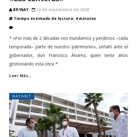
BP/NAY
12 de septiembre de 2020
Tiempo estimado de lectura: 4 minutos
* «Por más de 2 décadas nos inundamos y perdimos –cada
temporada– parte de nuestro patrimonio», señaló ante el
gobernador, don Francisco Álvarez, quien tenía años
gestionando esta obra *
Leer Más…
NAYARIT