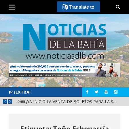
Translate to
¡EXTRA!
⚾🎟️ ¡YA INICIÓ LA VENTA DE BOLETOS PARA LA SERIE DEL CARIBE KIDS NAYARIT 2026!
Etiqueta: Toño Echevarría