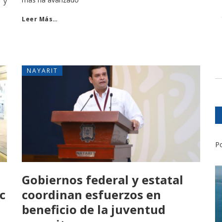
 y
Leer Más…
NAYARIT
Po
Gobiernos federal y estatal
c
coordinan esfuerzos en
beneficio de la juventud