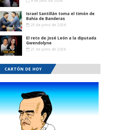
9 de julio de 2026
Israel Santillán toma el timón de
Bahía de Banderas
25 de junio de 2026
El reto de José León a la diputada
Gwendolyne
21 de junio de 2026
CARTÓN DE HOY