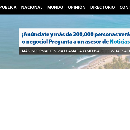
PUBLICA
NACIONAL
MUNDO
OPINIÓN
DIRECTORIO
CON