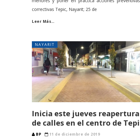
menores y poner en práctica acciones preventivas
correctivas Tepic, Nayarit; 25 de
Leer Más…
NAYARIT
Inicia este jueves reapertura
de calles en el centro de Tepi
BP
11 de diciembre de 2019