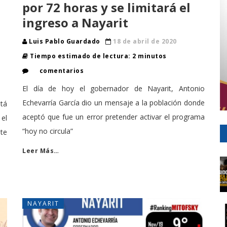
por 72 horas y se limitará el
ingreso a Nayarit
Luis Pablo Guardado
18 de abril de 2020
Tiempo estimado de lectura: 2 minutos
comentarios
El día de hoy el gobernador de Nayarit, Antonio
Echevarría García dio un mensaje a la población donde
stá
aceptó que fue un error pretender activar el programa
el
“hoy no circula”
nte
Leer Más…
NAYARIT