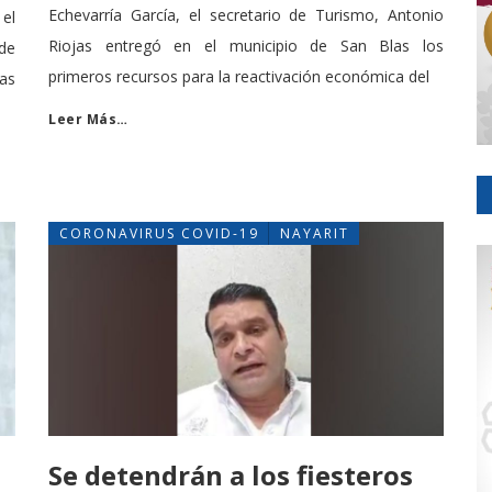
Echevarría García, el secretario de Turismo, Antonio
el
Riojas entregó en el municipio de San Blas los
 de
primeros recursos para la reactivación económica del
as
Leer Más…
CORONAVIRUS COVID-19
NAYARIT
Se detendrán a los fiesteros