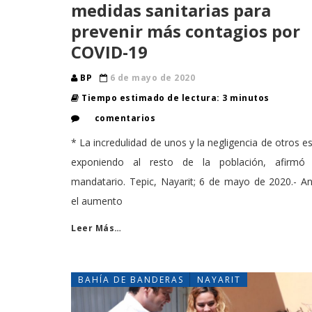
medidas sanitarias para
prevenir más contagios por
COVID-19
BP
6 de mayo de 2020
Tiempo estimado de lectura: 3 minutos
comentarios
* La incredulidad de unos y la negligencia de otros e
exponiendo al resto de la población, afirmó 
mandatario. Tepic, Nayarit; 6 de mayo de 2020.- A
el aumento
Leer Más…
BAHÍA DE BANDERAS
NAYARIT