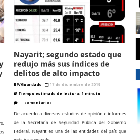
Nayarit; segundo estado que
y
redujo más sus índices de
y
delitos de alto impacto
BP/Guardado
17 de diciembre de 2019
Tiempo estimado de lectura: 1 minuto
comentarios
De acuerdo a diversos estudios de opinión e informes
de la Secretaría de Seguridad Pública del Gobierno
e,
Federal, Nayarit es una de las entidades del país que
os
más ha avanzado