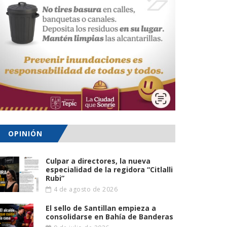
OPINIÓN
Culpar a directores, la nueva
especialidad de la regidora “Citlalli
Rubi”
4 de agosto de 2026
El sello de Santillan empieza a
consolidarse en Bahía de Banderas