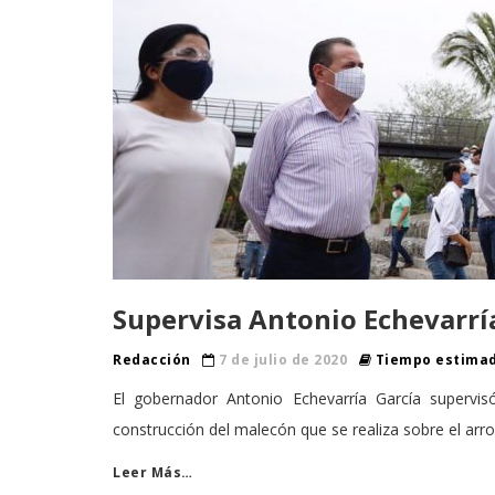
Supervisa Antonio Echevarrí
Redacción
7 de julio de 2020
Tiempo estimad
El gobernador Antonio Echevarría García supervi
construcción del malecón que se realiza sobre el arro
Leer Más…