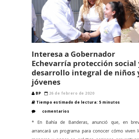
Interesa a Gobernador
Echevarría protección social 
desarrollo integral de niños 
jóvenes
BP
26 de febrero de 2020
Tiempo estimado de lectura: 5 minutos
comentarios
* En Bahía de Banderas, anunció que, en brev
arrancará un programa para conocer cómo viven l