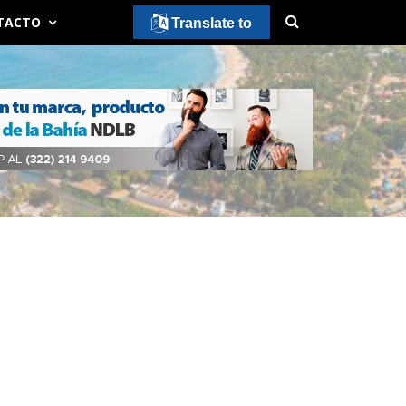
TACTO
Translate to