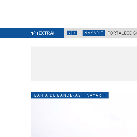
L BIENESTAR EN NAYARIT
¡EXTRA!
FORTALECE G
NAYARIT
BAHÍA DE BANDERAS
NAYARIT