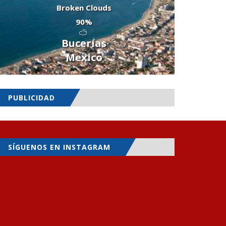
Broken Clouds
90%
Bucerías
Mexico
PUBLICIDAD
SÍGUENOS EN INSTAGRAM