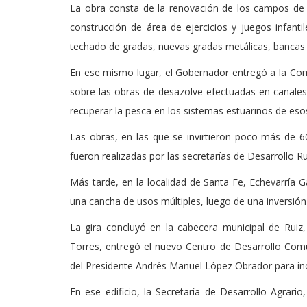
La obra consta de la renovación de los campos de be
construcción de área de ejercicios y juegos infanti
techado de gradas, nuevas gradas metálicas, bancas
En ese mismo lugar, el Gobernador entregó a la Com
sobre las obras de desazolve efectuadas en canales
recuperar la pesca en los sistemas estuarinos de eso
Las obras, en las que se invirtieron poco más de 6
fueron realizadas por las secretarías de Desarrollo Ru
Más tarde, en la localidad de Santa Fe, Echevarría Ga
una cancha de usos múltiples, luego de una inversión
La gira concluyó en la cabecera municipal de Ruiz
Torres, entregó el nuevo Centro de Desarrollo Comun
del Presidente Andrés Manuel López Obrador para ince
En ese edificio, la Secretaría de Desarrollo Agrario,