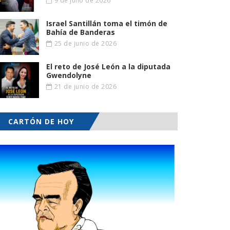
9 de julio de 2026
Israel Santillán toma el timón de
Bahía de Banderas
25 de junio de 2026
El reto de José León a la diputada
Gwendolyne
21 de junio de 2026
CARTÓN DE HOY