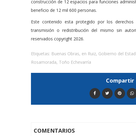
construcción de 12 espacios para funciones adminis
beneficio de 12 mil 600 personas.
Este contenido esta protegido por los derechos 
transmisión o redistribución del mismo sin auto
reservados copyright 2026.
Etiquetas:
Buenas Obras
,
en Ruiz
,
Gobierno del Esta
Rosamorada
,
Toño Echevarría
Compartir 
COMENTARIOS