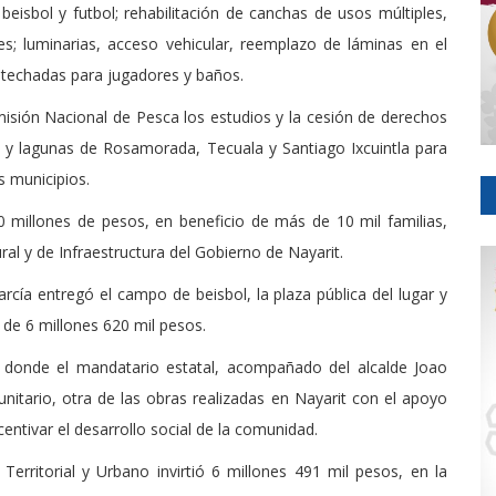
isbol y futbol; rehabilitación de canchas de usos múltiples,
les; luminarias, acceso vehicular, reemplazo de láminas en el
 techadas para jugadores y baños.
isión Nacional de Pesca los estudios y la cesión de derechos
 y lagunas de Rosamorada, Tecuala y Santiago Ixcuintla para
s municipios.
0 millones de pesos, en beneficio de más de 10 mil familias,
ral y de Infraestructura del Gobierno de Nayarit.
rcía entregó el campo de beisbol, la plaza pública del lugar y
 de 6 millones 620 mil pesos.
, donde el mandatario estatal, acompañado del alcalde Joao
itario, otra de las obras realizadas en Nayarit con el apoyo
ntivar el desarrollo social de la comunidad.
 Territorial y Urbano invirtió 6 millones 491 mil pesos, en la