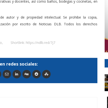
trativas y docentes, así como baños, bodegas y cocinetas, en
de autor y de propiedad intelectual. Se prohibe la copia,
rización por escrito de Noticias DLB. Todos los derechos
do
,
Shortlink:
https://ndlb.red/7j7
en redes sociales: