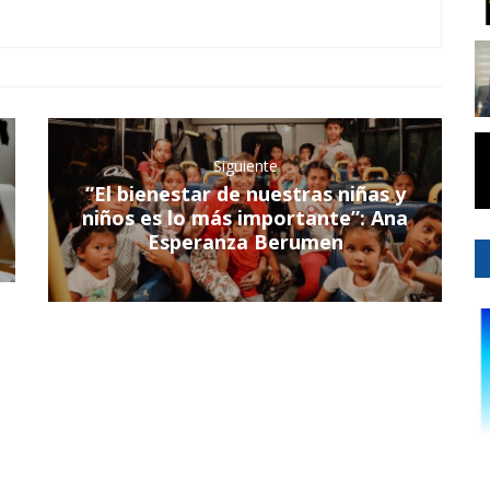
Siguiente
“El bienestar de nuestras niñas y
niños es lo más importante”: Ana
Esperanza Berumen