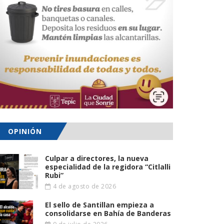
OPINIÓN
Culpar a directores, la nueva
especialidad de la regidora “Citlalli
Rubi”
4 de agosto de 2026
El sello de Santillan empieza a
consolidarse en Bahía de Banderas