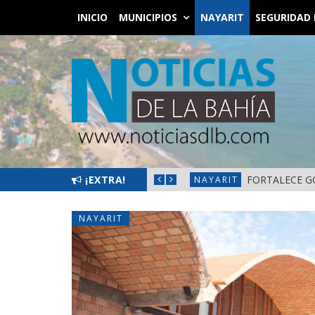
INICIO
MUNICIPIOS
NAYARIT
SEGURIDAD 
L BIENESTAR EN NAYARIT
¡EXTRA!
FORTALECE G
NAYARIT
NAYARIT