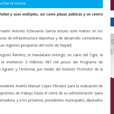
uchar la noticia
utbol y usos múltiples, así como plazas públicas y un centro
rnador Antonio Echevarría García estuvo este martes en los
as de infraestructura deportiva y de desarrollo comunitario,
as regiones pesqueras del norte de Nayarit.
orio Ramírez, el mandatario entregó, en Llano del Tigre, la
e invirtieron 3 millones 987 mil pesos del Programa de
Agrario y Territorial, por medio del Instituto Promotor de la
 Presidente Andrés Manuel López Obrador para la realización de
romiso de trabajo hasta el cierre de su administración “para
rnadora, y a los próximos presidentes municipales, diputados