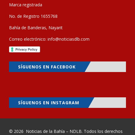
Marca registrada
No. de Registro 1655768
Bahía de Banderas, Nayarit
Correo electrónico:
info@noticiasdlb.com
SÍGUENOS EN FACEBOOK
SÍGUENOS EN INSTAGRAM
© 2026
Noticias de la Bahía – NDLB
. Todos los derechos