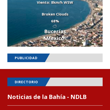
Viento: 8km/h WSW
Broken Clouds
68%
Bucerías
Mexico
PUBLICIDAD
DIRECTORIO
Noticias de la Bahía - NDLB