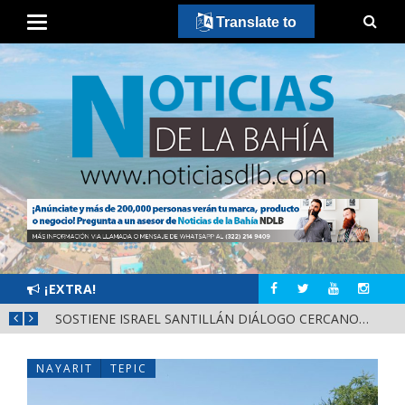
Translate to
¡EXTRA!
DESTACA MIGUEL ÁNGEL NAVARRO EVALUACIÓN PERMANENTE PARA GARANTIZAR LA SEGURIDAD EN NAYARIT
SOSTIENE ISRAEL SANTILLÁN DIÁLOGO CERCANO CON HABITANTES DE LA CALLE 2 DE OCTUBRE
NAYARIT
TEPIC