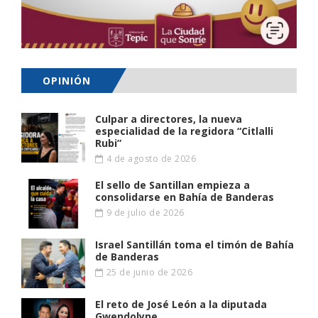
OPINIÓN
Culpar a directores, la nueva
especialidad de la regidora “Citlalli
Rubi”
4 de agosto de 2026
El sello de Santillan empieza a
consolidarse en Bahía de Banderas
9 de julio de 2026
Israel Santillán toma el timón de Bahía
de Banderas
25 de junio de 2026
El reto de José León a la diputada
Gwendolyne