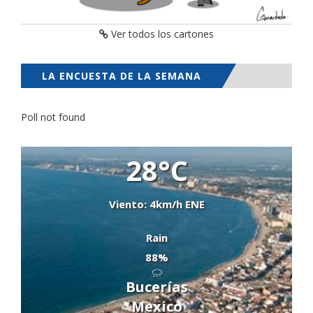
Ver todos los cartones
LA ENCUESTA DE LA SEMANA
Poll not found
28°C
Viento: 4km/h ENE
Rain
88%
Bucerías
Mexico