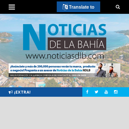
Translate to
¡EXTRA!