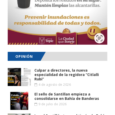
OPINIÓN
Culpar a directores, la nueva
especialidad de la regidora “Citlalli
Rubi”
4 de agosto de 2026
El sello de Santillan empieza a
consolidarse en Bahía de Banderas
9 de julio de 2026