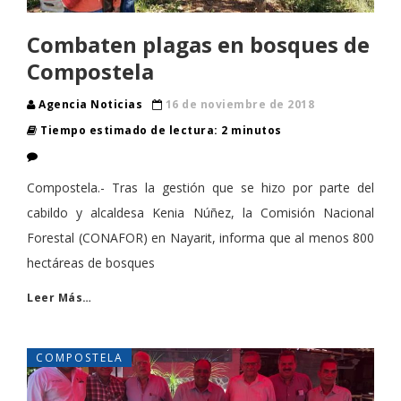
Combaten plagas en bosques de
Compostela
Agencia Noticias
16 de noviembre de 2018
Tiempo estimado de lectura: 2 minutos
Compostela.- Tras la gestión que se hizo por parte del
cabildo y alcaldesa Kenia Núñez, la Comisión Nacional
Forestal (CONAFOR) en Nayarit, informa que al menos 800
hectáreas de bosques
Leer Más…
COMPOSTELA