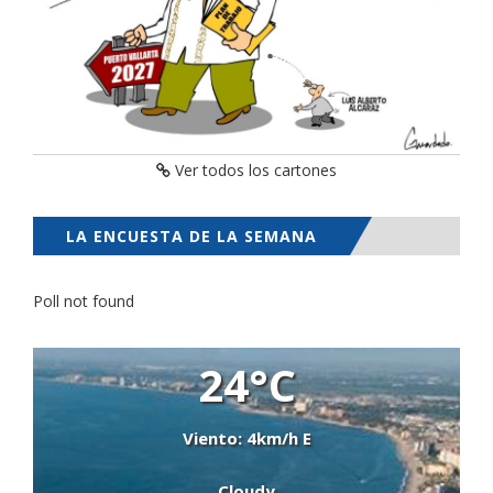
Ver todos los cartones
LA ENCUESTA DE LA SEMANA
Poll not found
24°C
Viento: 4km/h E
Cloudy