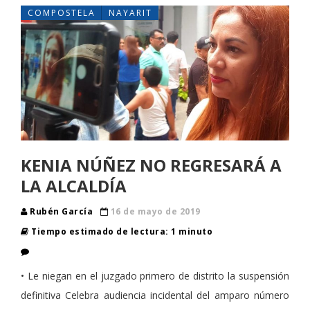
COMPOSTELA
NAYARIT
KENIA NÚÑEZ NO REGRESARÁ A
LA ALCALDÍA
Rubén García
16 de mayo de 2019
Tiempo estimado de lectura: 1 minuto
• Le niegan en el juzgado primero de distrito la suspensión
definitiva Celebra audiencia incidental del amparo número