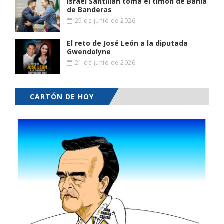
Israel Santillán toma el timón de Bahía
de Banderas
25 de junio de 2026
El reto de José León a la diputada
Gwendolyne
21 de junio de 2026
CARTÓN DE HOY