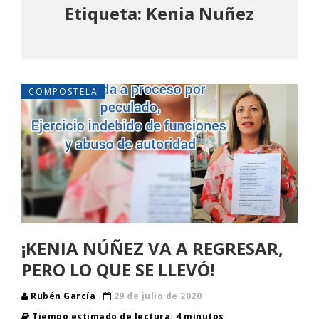
Etiqueta: Kenia Nuñez
COMPOSTELA
¡KENIA NÚÑEZ VA A REGRESAR,
PERO LO QUE SE LLEVÓ!
Rubén García
29 de julio de 2020
Tiempo estimado de lectura: 4 minutos