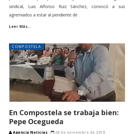
sindical, Luis Alfonso Ruiz Sánchez, convocó a sus
agremiados a estar al pendiente de
Leer Más…
COMPOSTELA
En Compostela se trabaja bien:
Pepe Ocegueda
Agencia Noticias
28 de noviembre de 2018