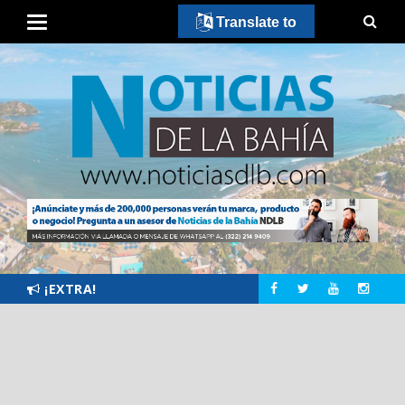
Translate to
¡EXTRA!