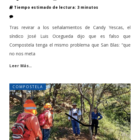
Tiempo estimado de lectura: 3 minutos
Tras revirar a los señalamientos de Candy Yescas, el
síndico José Luis Ocegueda dijo que es falso que
Compostela tenga el mismo problema que San Blas: “que
no nos meta
Leer Más…
COMPOSTELA