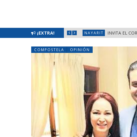
EMENIL 2026» EN LA PRIMAVERA
¡EXTRA!
INVITA EL CO
NAYARIT
COMPOSTELA
OPINIÓN