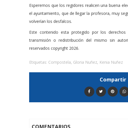
Esperemos que los regidores realicen una buena elec
el ayuntamiento, que de llegar la profesora, muy se
volverían los desfalcos.
Este contenido esta protegido por los derechos 
transmisión o redistribución del mismo sin auto
reservados copyright 2026.
Etiquetas:
Compostela
,
Gloria Nuñez
,
Kenia Nuñez
Compartir 
COMENTARIOS