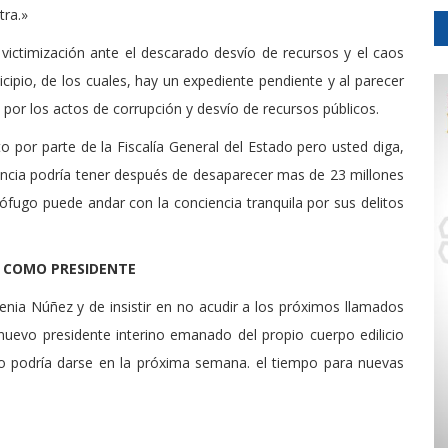
tra.»
ictimización ante el descarado desvío de recursos y el caos
ipio, de los cuales, hay un expediente pendiente y al parecer
or los actos de corrupción y desvío de recursos públicos.
o por parte de la Fiscalía General del Estado pero usted diga,
iencia podría tener después de desaparecer mas de 23 millones
fugo puede andar con la conciencia tranquila por sus delitos
 COMO PRESIDENTE
enia Núñez y de insistir en no acudir a los próximos llamados
nuevo presidente interino emanado del propio cuerpo edilicio
sto podría darse en la próxima semana. el tiempo para nuevas