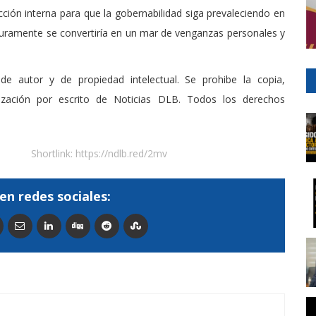
ción interna para que la gobernabilidad siga prevaleciendo en
guramente se convertiría en un mar de venganzas personales y
de autor y de propiedad intelectual. Se prohibe la copia,
rización por escrito de Noticias DLB. Todos los derechos
Shortlink:
https://ndlb.red/2mv
en redes sociales: