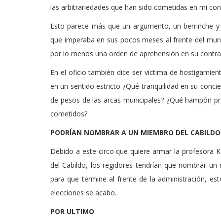
las arbitrariedades que han sido cometidas en mi con
Esto parece más que un argumento, un berrinche y v
que imperaba en sus pocos meses al frente del munic
por lo menos una orden de aprehensión en su contra p
En el oficio también dice ser víctima de hostigamient
en un sentido estricto ¿Qué tranquilidad en su conc
de pesos de las arcas municipales? ¿Qué hampón pró
cometidos?
PODRÍAN NOMBRAR A UN MIEMBRO DEL CABILDO
Debido a este circo que quiere armar la profesora K
del Cabildo, los regidores tendrían que nombrar un 
para que termine al frente de la administración, e
elecciones se acabo.
POR ULTIMO