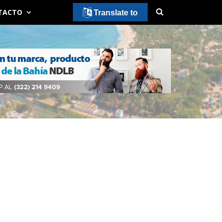
TACTO
Translate to