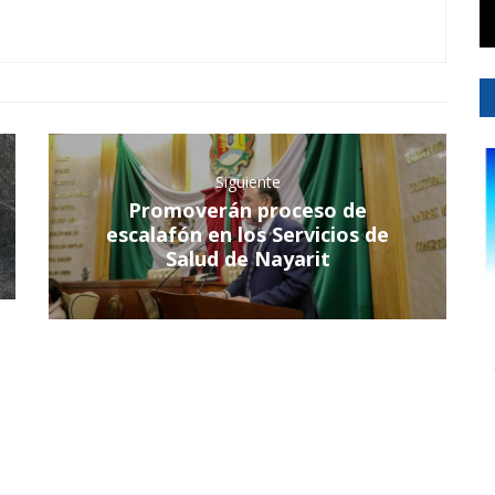
Siguiente
Promoverán proceso de
escalafón en los Servicios de
Salud de Nayarit