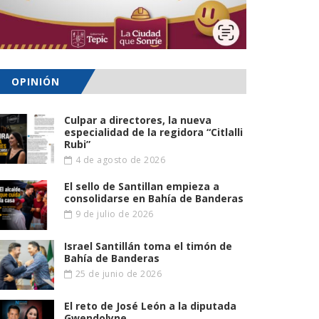
OPINIÓN
Culpar a directores, la nueva
especialidad de la regidora “Citlalli
Rubi”
4 de agosto de 2026
El sello de Santillan empieza a
consolidarse en Bahía de Banderas
9 de julio de 2026
Israel Santillán toma el timón de
Bahía de Banderas
25 de junio de 2026
El reto de José León a la diputada
Gwendolyne