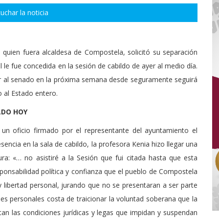
uchar la noticia
uien fuera alcaldesa de Compostela, solicitó su separación
l le fue concedida en la sesión de cabildo de ayer al medio día.
sar al senado en la próxima semana desde seguramente seguirá
 al Estado entero.
LDO HOY
 un oficio firmado por el representante del ayuntamiento el
encia en la sala de cabildo, la profesora Kenia hizo llegar una
ra: «… no asistiré a la Sesión que fui citada hasta que esta
ponsabilidad política y confianza que el pueblo de Compostela
a y libertad personal, jurando que no se presentaran a ser parte
ses personales costa de traicionar la voluntad soberana que la
tan las condiciones jurídicas y legas que impidan y suspendan