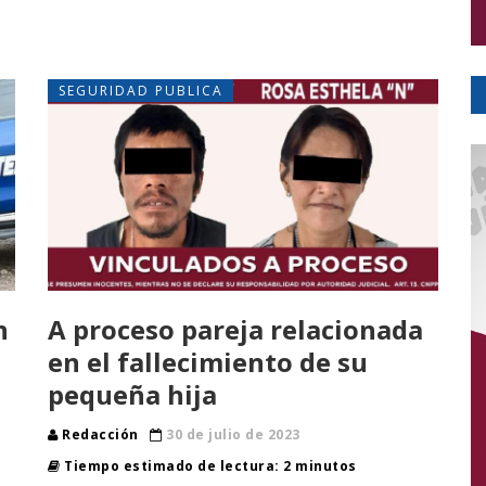
SEGURIDAD PUBLICA
n
A proceso pareja relacionada
en el fallecimiento de su
pequeña hija
Redacción
30 de julio de 2023
Tiempo estimado de lectura: 2 minutos