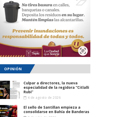
OPINIÓN
Culpar a directores, la nueva
especialidad de la regidora “Citlalli
Rubi”
4 de agosto de 2026
El sello de Santillan empieza a
consolidarse en Bahía de Banderas