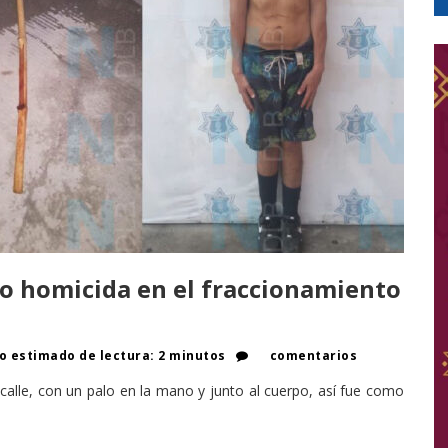
to homicida en el fraccionamiento
 estimado de lectura: 2 minutos
comentarios
calle, con un palo en la mano y junto al cuerpo, así fue como