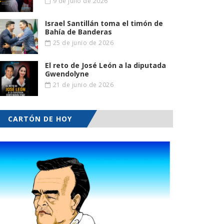
9 de julio de 2026
Israel Santillán toma el timón de
Bahía de Banderas
25 de junio de 2026
El reto de José León a la diputada
Gwendolyne
21 de junio de 2026
CARTÓN DE HOY