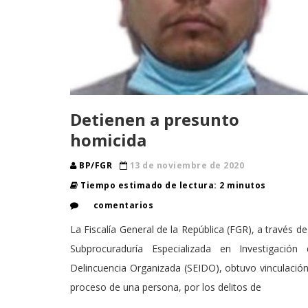
Detienen a presunto
homicida
BP/FGR
13 de noviembre de 2020
Tiempo estimado de lectura: 2 minutos
comentarios
La Fiscalía General de la República (FGR), a través de
Subprocuraduría Especializada en Investigación 
Delincuencia Organizada (SEIDO), obtuvo vinculació
proceso de una persona, por los delitos de