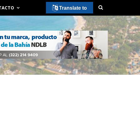
TACTO
Translate to