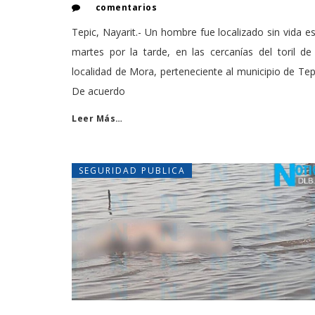
comentarios
Tepic, Nayarit.- Un hombre fue localizado sin vida e
martes por la tarde, en las cercanías del toril de
localidad de Mora, perteneciente al municipio de Tep
De acuerdo
Leer Más…
SEGURIDAD PUBLICA