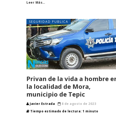
Leer Más…
SEGURIDAD PUBLICA
Privan de la vida a hombre e
la localidad de Mora,
municipio de Tepic
Javier Estrada
8 de agosto de 2023
Tiempo estimado de lectura: 1 minuto