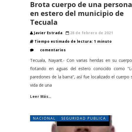
Brota cuerpo de una persona
en estero del municipio de
Tecuala
Javier Estrada
28 de febrero de 2021
Tiempo estimado de lectura: 1 minuto
comentarios
Tecuala, Nayarit.- Con varias heridas en su cuerp
flotando en aguas del estero conocido como “L
paredones de la barra”, así fue localizado el cuerpo 
vida de una
Leer Más…
NACIONAL
SEGURIDAD PUBLICA