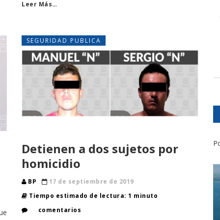
Leer Más…
SEGURIDAD PUBLICA
Po
Detienen a dos sujetos por
homicidio
BP
17 de septiembre de 2019
Tiempo estimado de lectura: 1 minuto
comentarios
ue