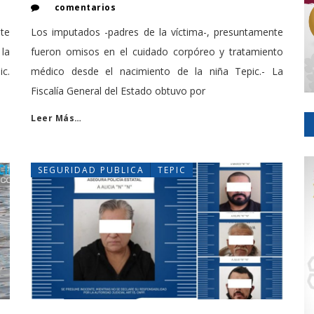
comentarios
ste
Los imputados -padres de la víctima-, presuntamente
 la
fueron omisos en el cuidado corpóreo y tratamiento
ic.
médico desde el nacimiento de la niña Tepic.- La
Fiscalía General del Estado obtuvo por
Leer Más…
SEGURIDAD PUBLICA
TEPIC