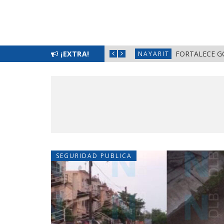
¡EXTRA!
FORTALE
NAYARIT
SEGURIDAD PUBLICA