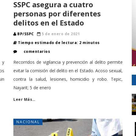
SSPC asegura a cuatro
personas por diferentes
delitos en el Estado
BP/SSPC
5 de enero de 2021
Tiempo estimado de lectura: 2 minutos
comentarios
o y
Recorridos de vigilancia y prevención al delito permite
os
evitar la comisión del delito en el Estado. Acoso sexual,
sin
contra la salud, lesiones, homicidio y robo. Tepic,
Nayarit; 5 de enero
Leer Más…
NACIONAL