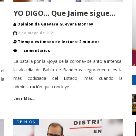
YO DIGO… Que Jaime sigue…
Opinión de Guevara Guevara Monroy
2 de mayo de 2021
Tiempo estimado de lectura: 2 minutos
comentarios
La batalla por la «joya de la corona» se antoja intensa,
la alcaldía de Bahía de Banderas seguramente es la
el
más codiciada del Estado, más cuando la
 la
administración que concluye
s
Leer Más…
OPINIÓN