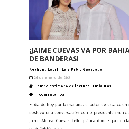
¡JAIME CUEVAS VA POR BAHI
DE BANDERAS!
Realidad Local - Luis Pablo Guardado
26 de enero de 2021
Tiempo estimado de lectura: 3 minutos
comentarios
El día de hoy por la mañana, el autor de esta colu
sostuvo una conversación con el presidente munici
Jaime Alonso Cuevas Tello, plática donde quedó cl
su definición para