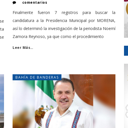
comentarios
Finalmente fueron 7 registros para buscar la
candidatura a la Presidencia Municipal por MORENA,
 se
así lo determinó la investigación de la periodista Noemí
ta
Zamora Reynoso, ya que como el procedimiento
se
Leer Más…
BAHÍA DE BANDERAS