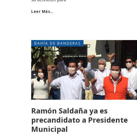
Leer Más…
BAHÍA DE BANDERAS
Ramón Saldaña ya es
precandidato a Presidente
Municipal