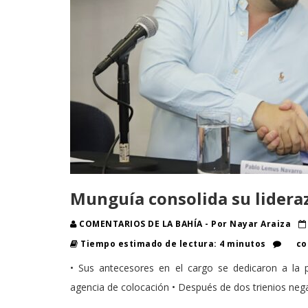
Munguía consolida su lidera
COMENTARIOS DE LA BAHÍA - Por Nayar Araiza
Tiempo estimado de lectura: 4 minutos
co
• Sus antecesores en el cargo se dedicaron a la p
agencia de colocación • Después de dos trienios negat