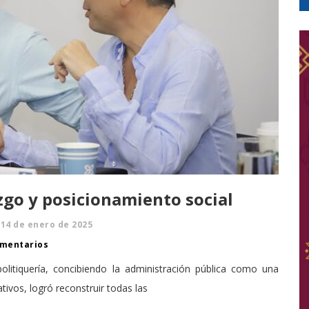
zgo y posicionamiento social
14 de enero de 2025
mentarios
olitiquería, concibiendo la administración pública como una
ivos, logró reconstruir todas las