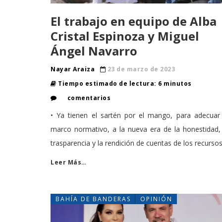
El trabajo en equipo de Alba
Cristal Espinoza y Miguel
Ángel Navarro
Nayar Araiza
23 de marzo de 2023
Tiempo estimado de lectura: 6 minutos
comentarios
• Ya tienen el sartén por el mango, para adecuar 
marco normativo, a la nueva era de la honestidad,
trasparencia y la rendición de cuentas de los recurso
Leer Más…
BAHÍA DE BANDERAS
OPINIÓN