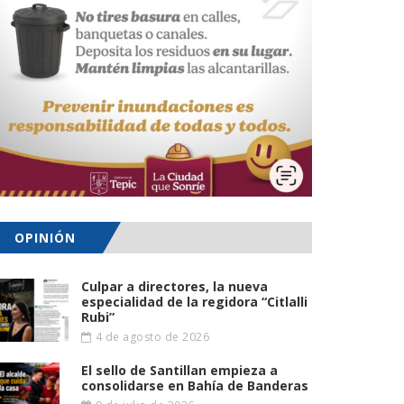
OPINIÓN
Culpar a directores, la nueva
especialidad de la regidora “Citlalli
Rubi”
4 de agosto de 2026
El sello de Santillan empieza a
consolidarse en Bahía de Banderas