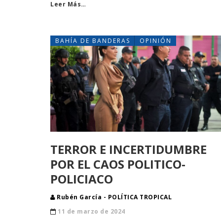
Leer Más…
BAHÍA DE BANDERAS
OPINIÓN
TERROR E INCERTIDUMBRE
POR EL CAOS POLITICO-
POLICIACO
Rubén García - POLÍTICA TROPICAL
11 de marzo de 2024