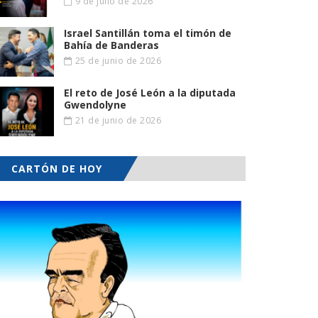
9 de julio de 2026
Israel Santillán toma el timón de
Bahía de Banderas
25 de junio de 2026
El reto de José León a la diputada
Gwendolyne
21 de junio de 2026
CARTÓN DE HOY