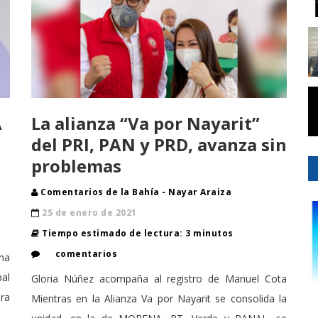
A
La alianza “Va por Nayarit”
del PRI, PAN y PRD, avanza sin
problemas
Comentarios de la Bahía - Nayar Araiza
25 de enero de 2021
Tiempo estimado de lectura: 3 minutos
comentarios
mna
pal
Gloria Núñez acompaña al registro de Manuel Cota
ara
Mientras en la Alianza Va por Nayarit se consolida la