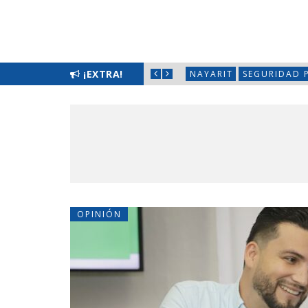
¡EXTRA!
NAYARIT
OPINIÓN