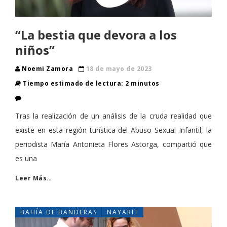
“La bestia que devora a los
niños”
Noemi Zamora
18 de mayo de 2023
Tiempo estimado de lectura: 2 minutos
Tras la realización de un análisis de la cruda realidad que
existe en esta región turística del Abuso Sexual Infantil, la
periodista María Antonieta Flores Astorga, compartió que
es una
Leer Más…
BAHÍA DE BANDERAS
NAYARIT