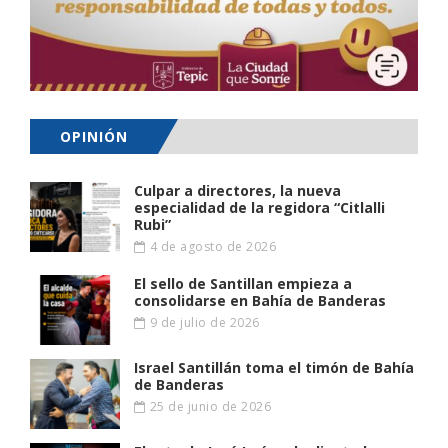
OPINIÓN
Culpar a directores, la nueva
especialidad de la regidora “Citlalli
Rubi”
4 de agosto de 2026
El sello de Santillan empieza a
consolidarse en Bahía de Banderas
9 de julio de 2026
Israel Santillán toma el timón de Bahía
de Banderas
25 de junio de 2026