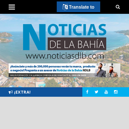
Translate to
¡EXTRA!