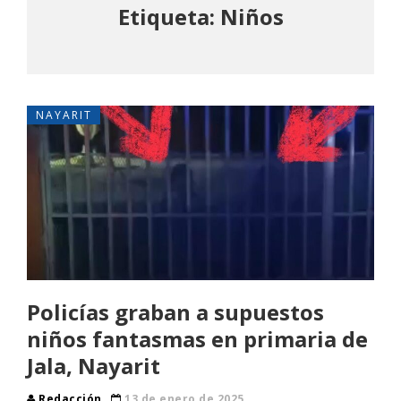
Etiqueta: Niños
NAYARIT
Policías graban a supuestos
niños fantasmas en primaria de
Jala, Nayarit
Redacción
13 de enero de 2025