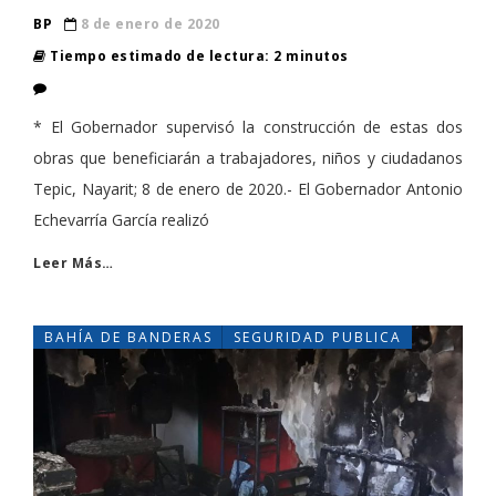
BP
8 de enero de 2020
Tiempo estimado de lectura: 2 minutos
* El Gobernador supervisó la construcción de estas dos
obras que beneficiarán a trabajadores, niños y ciudadanos
Tepic, Nayarit; 8 de enero de 2020.- El Gobernador Antonio
Echevarría García realizó
Leer Más…
BAHÍA DE BANDERAS
SEGURIDAD PUBLICA