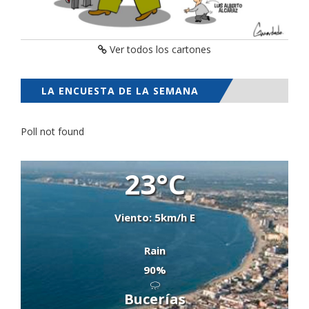
Ver todos los cartones
LA ENCUESTA DE LA SEMANA
Poll not found
23°C
Viento: 5km/h E
Rain
90%
Bucerías