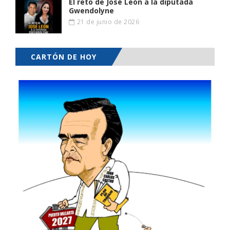
El reto de José León a la diputada
Gwendolyne
21 de junio de 2026
CARTÓN DE HOY