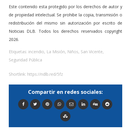
Este contenido esta protegido por los derechos de autor y
de propiedad intelectual. Se prohibe la copia, transmisión o
redistribución del mismo sin autorización por escrito de
Noticias DLB. Todos los derechos reservados copyright
2026.
Etiquetas:
incendio
,
La Misión
,
Niños
,
San Vicente
,
Seguridad Pública
Shortlink:
https://ndlb.red/5fz
Compartir en redes sociales: