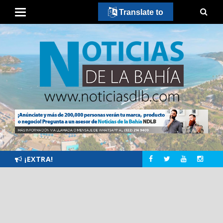
Translate to
¡EXTRA!