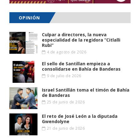
OPINIÓN
Culpar a directores, la nueva
especialidad de la regidora “Citlalli
Rubi”
4 de agosto de 2026
El sello de Santillan empieza a
consolidarse en Bahía de Banderas
9 de julio de 2026
Israel Santillán toma el timón de Bahía
de Banderas
25 de junio de 2026
El reto de José León a la diputada
Gwendolyne
21 de junio de 2026