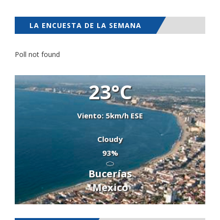
LA ENCUESTA DE LA SEMANA
Poll not found
23°C
Viento: 5km/h ESE
Cloudy
93%
Bucerías
Mexico