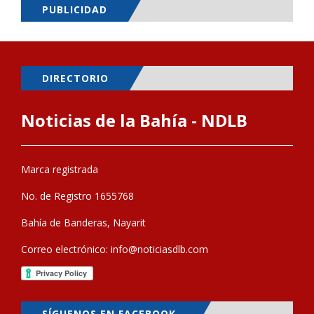
PUBLICIDAD
DIRECTORIO
Noticias de la Bahía - NDLB
Marca registrada
No. de Registro 1655768
Bahía de Banderas, Nayarit
Correo electrónico:
info@noticiasdlb.com
SÍGUENOS EN FACEBOOK