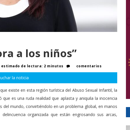
ra a los niños”
estimado de lectura: 2 minutos
comentarios
uchar la noticia
 que existe en esta región turística del Abuso Sexual Infantil, la
 que es una ruda realidad que aplasta y aniquila la inocencia
es del mundo, convirtiéndolo en un problema global, en manos
 delincuencia organizada que están engrosando sus arcas,