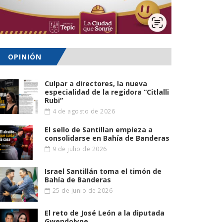
OPINIÓN
Culpar a directores, la nueva
especialidad de la regidora “Citlalli
Rubi”
4 de agosto de 2026
El sello de Santillan empieza a
consolidarse en Bahía de Banderas
9 de julio de 2026
Israel Santillán toma el timón de
Bahía de Banderas
25 de junio de 2026
El reto de José León a la diputada
Gwendolyne