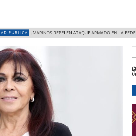
¡MARINOS REPELEN ATAQUE ARMADO EN LA FEDERAL 
DAD PUBLICA
U