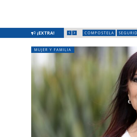
S CON JORNADA «HECHOS PARA ESCUCHARTE»
¡EXTRA!
COMPOSTELA
SEGURI
MUJER Y FAMILIA