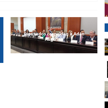
Siguiente
Diputados respaldan a Adán
Augusto