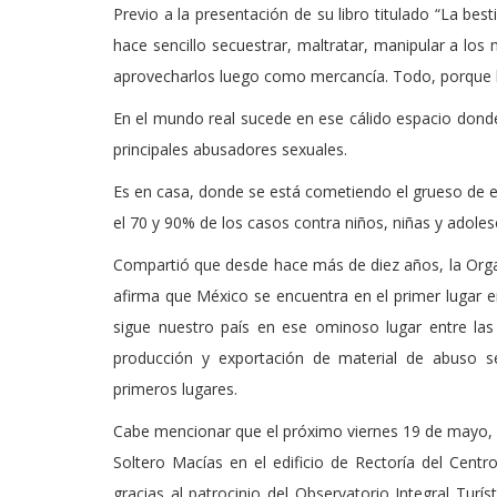
Previo a la presentación de su libro titulado “La bes
hace sencillo secuestrar, maltratar, manipular a los 
aprovecharlos luego como mercancía. Todo, porque 
En el mundo real sucede en ese cálido espacio donde 
principales abusadores sexuales.
Es en casa, donde se está cometiendo el grueso de e
el 70 y 90% de los casos contra niños, niñas y adoles
Compartió que desde hace más de diez años, la Org
afirma que México se encuentra en el primer lugar 
sigue nuestro país en ese ominoso lugar entre las
producción y exportación de material de abuso s
primeros lugares.
Cabe mencionar que el próximo viernes 19 de mayo, pr
Soltero Macías en el edificio de Rectoría del Centro 
gracias al patrocinio del Observatorio Integral Turí