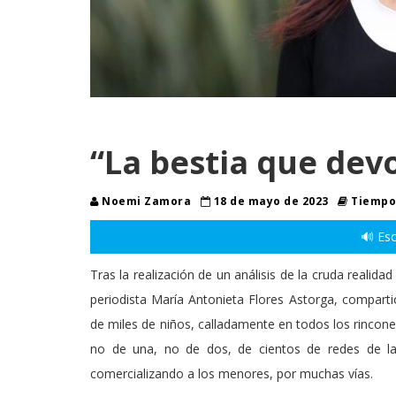
“La bestia que devo
Noemi Zamora
18 de mayo de 2023
Tiempo 
🔊 Esc
Tras la realización de un análisis de la cruda realidad
periodista María Antonieta Flores Astorga, compartió
de miles de niños, calladamente en todos los rincon
no de una, no de dos, de cientos de redes de la
comercializando a los menores, por muchas vías.