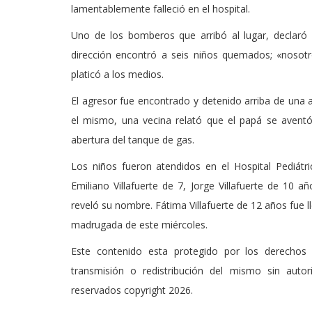
lamentablemente falleció en el hospital.
Uno de los bomberos que arribó al lugar, declaró q
dirección encontró a seis niños quemados; «nosotr
platicó a los medios.
El agresor fue encontrado y detenido arriba de una 
el mismo, una vecina relató que el papá se aventó
abertura del tanque de gas.
Los niños fueron atendidos en el Hospital Pediátr
Emiliano Villafuerte de 7, Jorge Villafuerte de 10 
reveló su nombre. Fátima Villafuerte de 12 años fue l
madrugada de este miércoles.
Este contenido esta protegido por los derechos 
transmisión o redistribución del mismo sin auto
reservados copyright 2026.