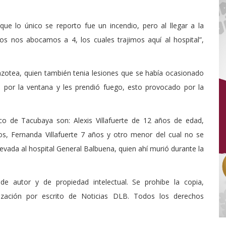
ue lo único se reporto fue un incendio, pero al llegar a la
os nos abocamos a 4, los cuales trajimos aquí al hospital”,
azotea, quien también tenia lesiones que se había ocasionado
 por la ventana y les prendió fuego, esto provocado por la
ico de Tacubaya son: Alexis Villafuerte de 12 años de edad,
años, Fernanda Villafuerte 7 años y otro menor del cual no se
levada al hospital General Balbuena, quien ahí murió durante la
de autor y de propiedad intelectual. Se prohibe la copia,
rización por escrito de Noticias DLB. Todos los derechos