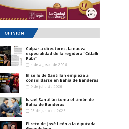
OPINIÓN
Culpar a directores, la nueva
especialidad de la regidora “Citlalli
Rubi”
4 de agosto de 2026
El sello de Santillan empieza a
consolidarse en Bahía de Banderas
9 de julio de 2026
Israel Santillán toma el timón de
Bahía de Banderas
25 de junio de 2026
El reto de José León a la diputada
Gwendolyne