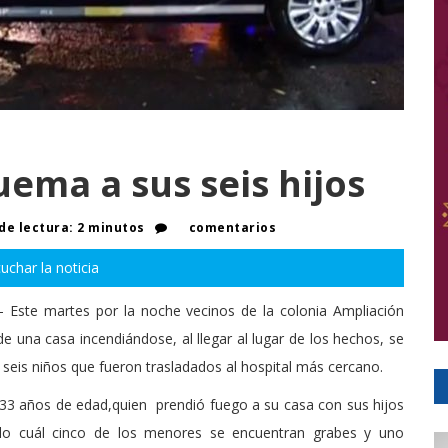
uema a sus seis hijos
e lectura: 2 minutos
comentarios
uchar la noticia
- Este martes por la noche vecinos de la colonia Ampliación
e una casa incendiándose, al llegar al lugar de los hechos, se
seis niños que fueron trasladados al hospital más cercano.
 33 años de edad,quien prendió fuego a su casa con sus hijos
lo cuál cinco de los menores se encuentran grabes y uno