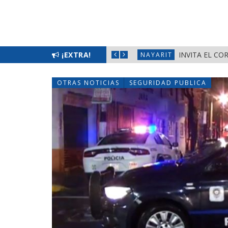
FEMENIL 2026» EN LA PRIMAVERA
¡EXTRA!
INVITA EL CO
NAYARIT
OTRAS NOTICIAS
SEGURIDAD PUBLICA