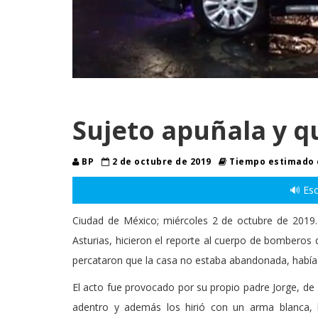
Sujeto apuñala y q
BP
2 de octubre de 2019
Tiempo estimado d
🔊 Esc
Ciudad de México; miércoles 2 de octubre de 2019.
Asturias, hicieron el reporte al cuerpo de bomberos d
percataron que la casa no estaba abandonada, había 
El acto fue provocado por su propio padre Jorge, de
adentro y además los hirió con un arma blanca, 