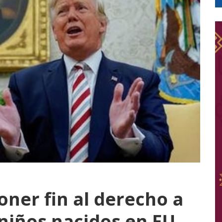
ner fin al derecho a
 niños nacidos en EU