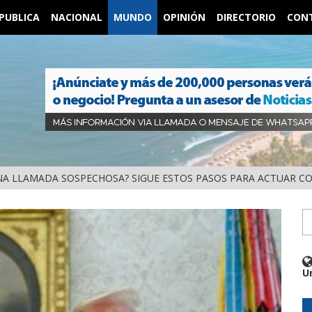
PUBLICA
NACIONAL
MUNDO
OPINIÓN
DIRECTORIO
CON
UNA LLAMADA SOSPECHOSA? SIGUE ESTOS PASOS PARA ACTUAR C
U