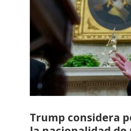
Trump considera po
la nacionalidad de