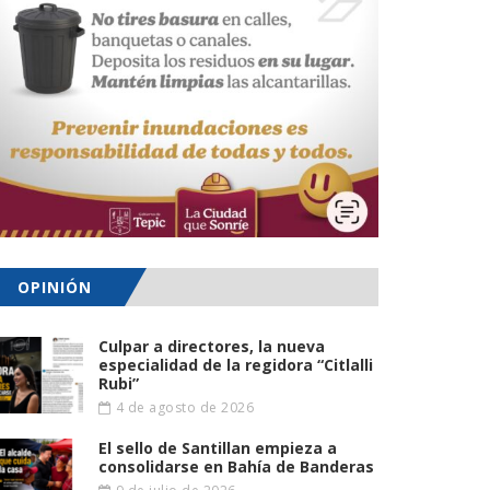
OPINIÓN
Culpar a directores, la nueva
especialidad de la regidora “Citlalli
Rubi”
4 de agosto de 2026
El sello de Santillan empieza a
consolidarse en Bahía de Banderas