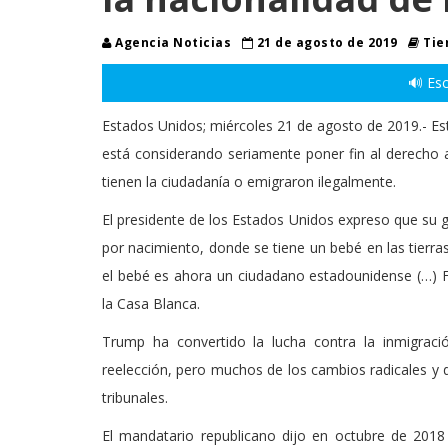
Agencia Noticias
21 de agosto de 2019
Tie
🔊 Esc
Estados Unidos; miércoles 21 de agosto de 2019.- Es
está considerando seriamente poner fin al derecho a
tienen la ciudadanía o emigraron ilegalmente.
El presidente de los Estados Unidos expreso que su 
por nacimiento, donde se tiene un bebé en las tierras
el bebé es ahora un ciudadano estadounidense (…) Fr
la Casa Blanca.
Trump ha convertido la lucha contra la inmigrac
reelección, pero muchos de los cambios radicales y 
tribunales.
El mandatario republicano dijo en octubre de 2018 