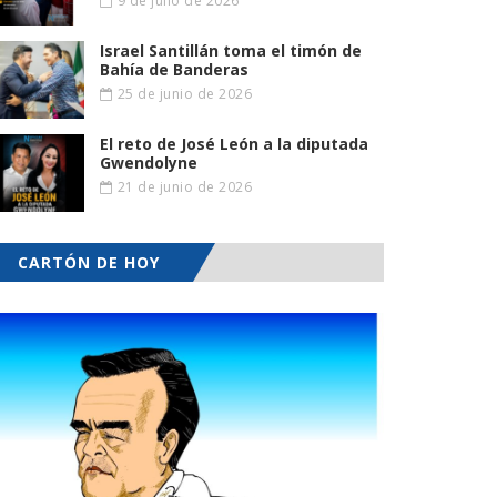
9 de julio de 2026
Israel Santillán toma el timón de
Bahía de Banderas
25 de junio de 2026
El reto de José León a la diputada
Gwendolyne
21 de junio de 2026
CARTÓN DE HOY