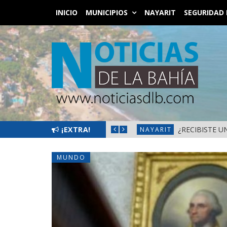
INICIO
MUNICIPIOS
NAYARIT
SEGURIDAD 
PIC DEL 10 AL 14 DE AGOSTO
¡EXTRA!
¿RECIBISTE 
NAYARIT
MUNDO