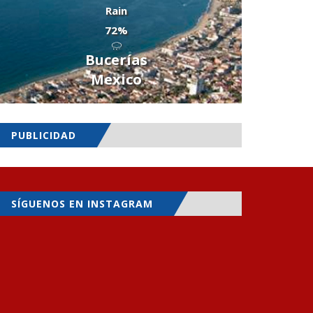
Rain
72%
Bucerías
Mexico
PUBLICIDAD
SÍGUENOS EN INSTAGRAM