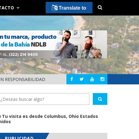
TACTO
Translate to
ON RESPONSABILIDAD
CONVOCAN A LA CI
NAYARIT
Tu visita es desde Columbus, Ohio Estados
nidos
PUBLICIDAD