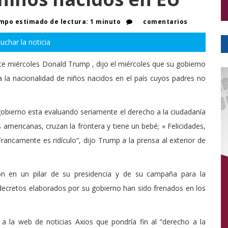
mpo estimado de lectura: 1 minuto
comentarios
uchar la noticia
te miércoles Donald Trump , dijo el miércoles que su gobierno
 la nacionalidad de niños nacidos en el país cuyos padres no
gobierno esta evaluando seriamente el derecho a la ciudadanía
 americanas, cruzan la frontera y tiene un bebé; » Felicidades,
ancamente es ridículo”, dijo Trump a la prensa al exterior de
ión en un pilar de su presidencia y de su campaña para la
decretos elaborados por su gobierno han sido frenados en los
a la web de noticias Axios que pondría fin al “derecho a la