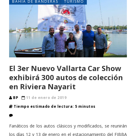
BAHÍA DE BANDERAS
TURISMO
El 3er Nuevo Vallarta Car Show
exhibirá 300 autos de colección
en Riviera Nayarit
BP
11 de enero de 2019
Tiempo estimado de lectura: 5 minutos
Fanáticos de los autos clásicos y modificados, se reunirán
los días 12 y 13 de enero en el estacionamiento del FIBBA