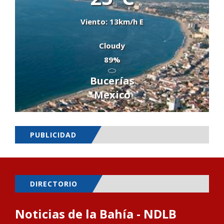
Viento: 13km/h E
Cloudy
89%
Bucerías
Mexico
PUBLICIDAD
DIRECTORIO
Noticias de la Bahía - NDLB