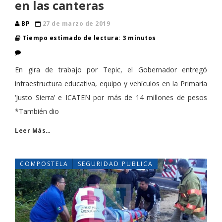
en las canteras
BP
27 de marzo de 2019
Tiempo estimado de lectura: 3 minutos
En gira de trabajo por Tepic, el Gobernador entregó
infraestructura educativa, equipo y vehículos en la Primaria
‘Justo Sierra’ e ICATEN por más de 14 millones de pesos
*También dio
Leer Más…
COMPOSTELA
SEGURIDAD PUBLICA