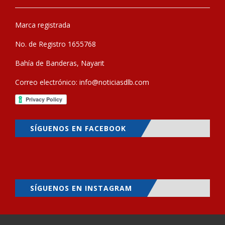
Marca registrada
No. de Registro 1655768
Bahía de Banderas, Nayarit
Correo electrónico:
info@noticiasdlb.com
SÍGUENOS EN FACEBOOK
SÍGUENOS EN INSTAGRAM