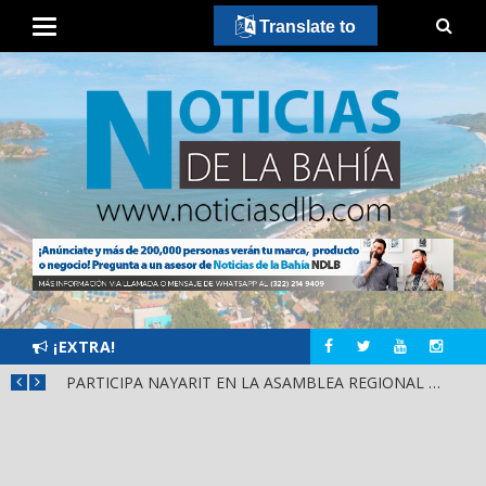
Translate to
¡EXTRA!
PARTICIPA NAYARIT EN LA ASAMBLEA REGIONAL DE CONSULTA PARA LA LEY DE DERECHOS INDÍGENAS Y AFROMEXICANOS