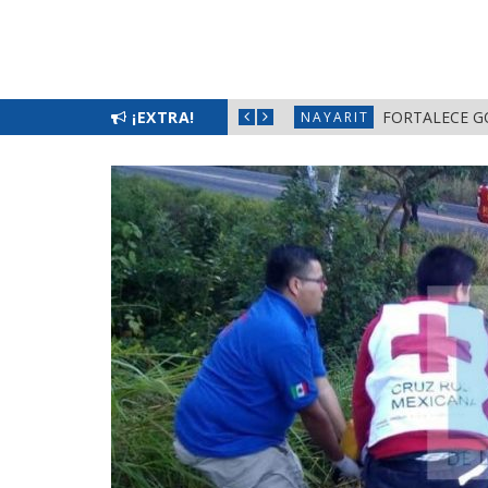
L BIENESTAR EN NAYARIT
¡EXTRA!
FORTALECE G
NAYARIT