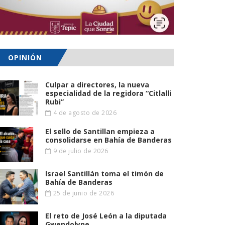
OPINIÓN
Culpar a directores, la nueva
especialidad de la regidora “Citlalli
Rubi”
4 de agosto de 2026
El sello de Santillan empieza a
consolidarse en Bahía de Banderas
9 de julio de 2026
Israel Santillán toma el timón de
Bahía de Banderas
25 de junio de 2026
El reto de José León a la diputada
Gwendolyne