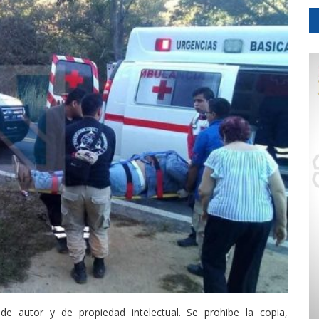
de autor y de propiedad intelectual. Se prohibe la copia,