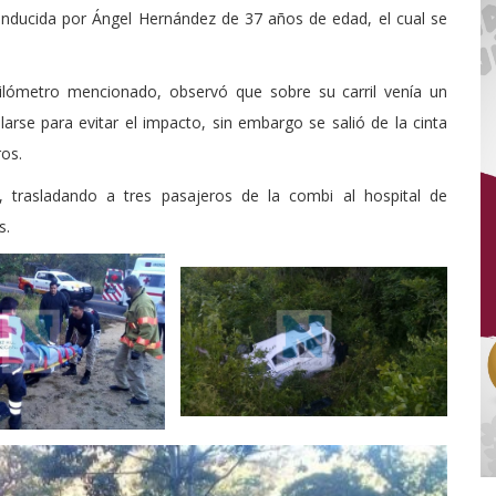
conducida por Ángel Hernández de 37 años de edad, el cual se
 kilómetro mencionado, observó que sobre su carril venía un
larse para evitar el impacto, sin embargo se salió de la cinta
ros.
, trasladando a tres pasajeros de la combi al hospital de
s.