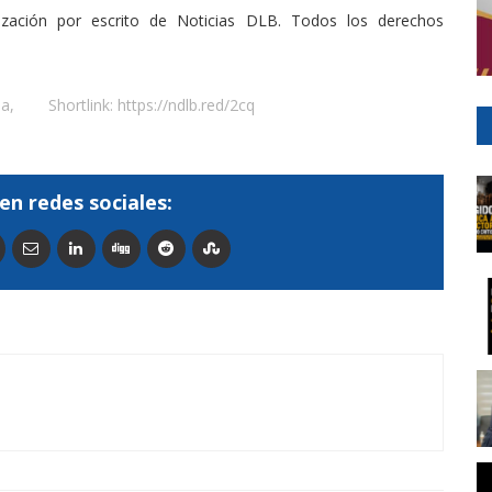
rización por escrito de Noticias DLB. Todos los derechos
la
,
Shortlink:
https://ndlb.red/2cq
en redes sociales: