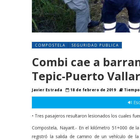
COMPOSTELA
SEGURIDAD PUBLICA
Combi cae a barran
Tepic-Puerto Valla
Javier Estrada
18 de febrero de 2019
Tiempo 
🔊 Esc
• Tres pasajeros resultaron lesionados los cuales fu
Compostela, Nayarit.- En el kilómetro 51+000 de la 
registró la salida de camino de un vehículo de l