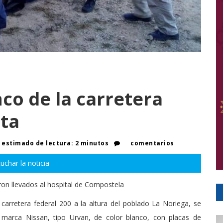
co de la carretera
rta
estimado de lectura: 2 minutos
comentarios
uchar la noticia
eron llevados al hospital de Compostela
carretera federal 200 a la altura del poblado La Noriega, se
a marca Nissan, tipo Urvan, de color blanco, con placas de