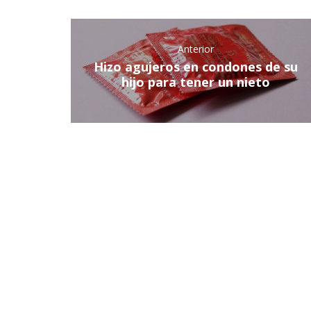
Anterior
Hizo agujeros en condones de su
hijo para tener un nieto