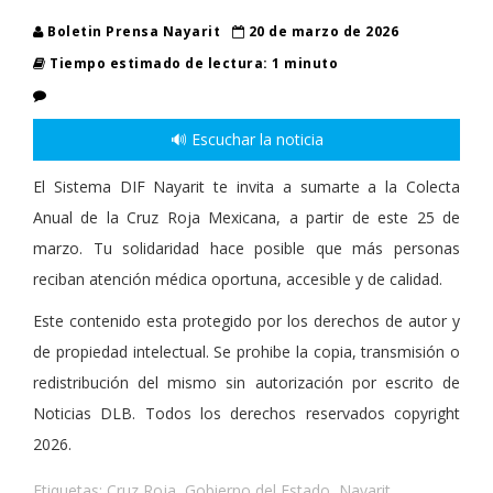
Boletin Prensa Nayarit
20 de marzo de 2026
Tiempo estimado de lectura: 1 minuto
🔊 Escuchar la noticia
El Sistema DIF Nayarit te invita a sumarte a la Colecta
Anual de la Cruz Roja Mexicana, a partir de este 25 de
marzo. Tu solidaridad hace posible que más personas
reciban atención médica oportuna, accesible y de calidad.
Este contenido esta protegido por los derechos de autor y
de propiedad intelectual. Se prohibe la copia, transmisión o
redistribución del mismo sin autorización por escrito de
Noticias DLB. Todos los derechos reservados copyright
2026.
Etiquetas:
Cruz Roja
,
Gobierno del Estado
,
Nayarit