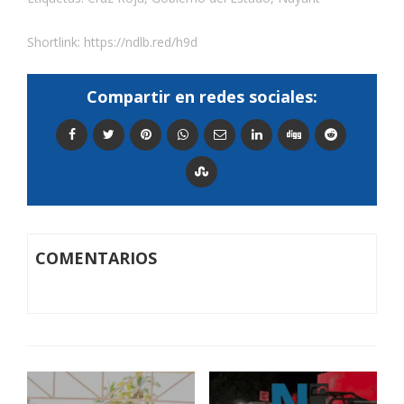
Shortlink:
https://ndlb.red/h9d
Compartir en redes sociales:
COMENTARIOS