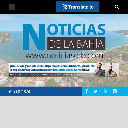
Translate to
¡EXTRA!