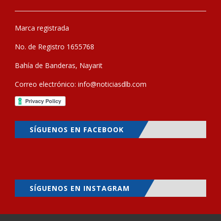
Marca registrada
No. de Registro 1655768
Bahía de Banderas, Nayarit
Correo electrónico:
info@noticiasdlb.com
SÍGUENOS EN FACEBOOK
SÍGUENOS EN INSTAGRAM