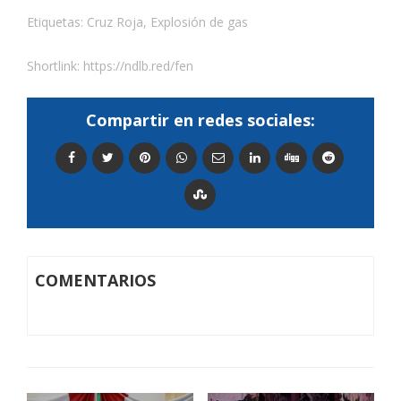
Etiquetas:
Cruz Roja
,
Explosión de gas
Shortlink:
https://ndlb.red/fen
Compartir en redes sociales:
COMENTARIOS