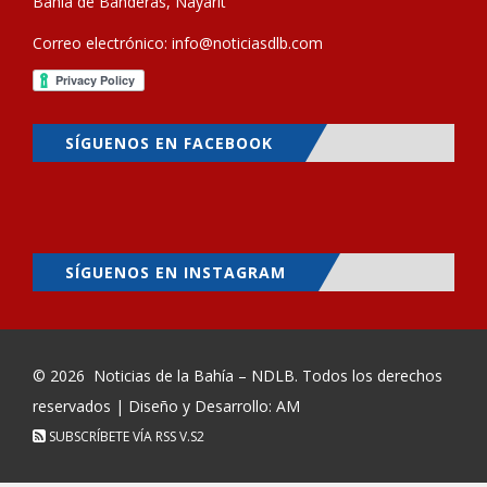
Bahía de Banderas, Nayarit
Correo electrónico:
info@noticiasdlb.com
SÍGUENOS EN FACEBOOK
SÍGUENOS EN INSTAGRAM
© 2026
Noticias de la Bahía – NDLB
. Todos los derechos
reservados | Diseño y Desarrollo: AM
SUBSCRÍBETE VÍA RSS
V.S2