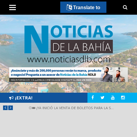
Translate to
¡EXTRA!
JASMIN BUGARÍN TOMA LAS CALLES DE NAYARIT CON IMPRESIONANTE APOYO POPULAR