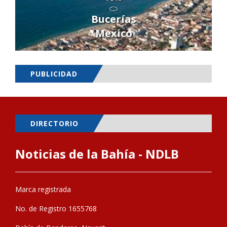
Bucerías
Mexico
PUBLICIDAD
DIRECTORIO
Noticias de la Bahía - NDLB
Marca registrada
No. de Registro 1655768