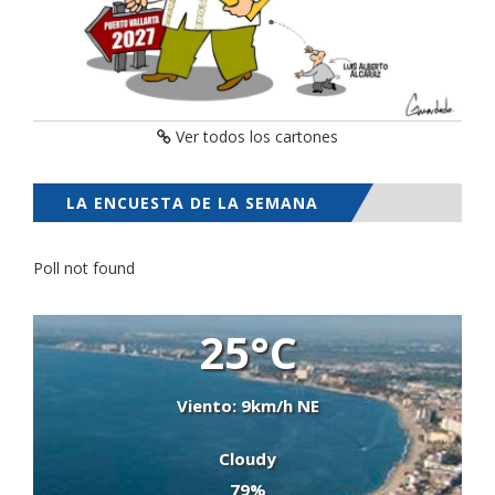
Ver todos los cartones
LA ENCUESTA DE LA SEMANA
Poll not found
25°C
Viento: 9km/h NE
Cloudy
79%