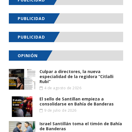
PUBLICIDAD
PUBLICIDAD
OPINIÓN
Culpar a directores, la nueva
especialidad de la regidora “Citlalli
Rubi”
4 de agosto de 2026
El sello de Santillan empieza a
consolidarse en Bahía de Banderas
9 de julio de 2026
Israel Santillán toma el timón de Bahía
de Banderas