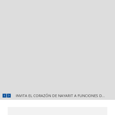
INVITA EL CORAZÓN DE NAYARIT A FUNCIONES DE CINE GRATUITAS EN LA CONCHA ACÚSTICA