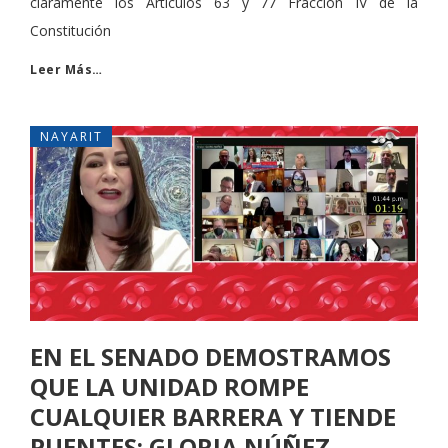
claramente los Artículos 63 y 77 Fracción IV de la
Constitución
Leer Más…
NAYARIT
EN EL SENADO DEMOSTRAMOS
QUE LA UNIDAD ROMPE
CUALQUIER BARRERA Y TIENDE
PUENTES: GLORIA NÚÑEZ