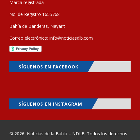
Marca registrada
No. de Registro 1655768
Bahía de Banderas, Nayarit
Correo electrónico:
info@noticiasdlb.com
SÍGUENOS EN FACEBOOK
SÍGUENOS EN INSTAGRAM
© 2026
Noticias de la Bahía – NDLB
. Todos los derechos