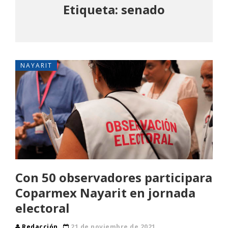
Etiqueta: senado
NAYARIT
Con 50 observadores participara
Coparmex Nayarit en jornada
electoral
Redacción
21 de noviembre de 2021