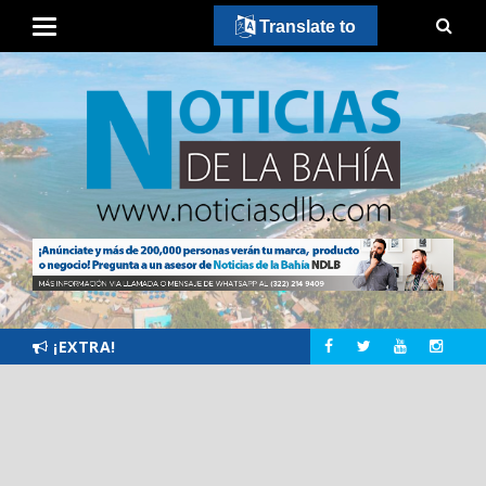
Translate to
¡EXTRA!