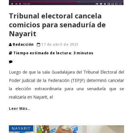
Tribunal electoral cancela
comicios para senaduría de
Nayarit
Redacción
17 de abril de 2021
Tiempo estimado de lectura: 3 minutos
Luego de que la sala Guadalajara del Tribunal Electoral del
Poder Judicial de la Federación (TEPJF) determinó cancelar
la elección extraordinaria para una senaduría que se
realizaría en Nayarit, el
Leer Más…
NAYARIT