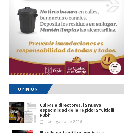
OPINIÓN
Culpar a directores, la nueva
especialidad de la regidora “Citlalli
Rubi”
4 de agosto de 2026
El sello de Santillan empieza a