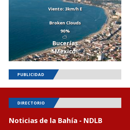
Viento: 3km/h E
Broken Clouds
90%
Bucerías
Mexico
PUBLICIDAD
DIRECTORIO
Noticias de la Bahía - NDLB