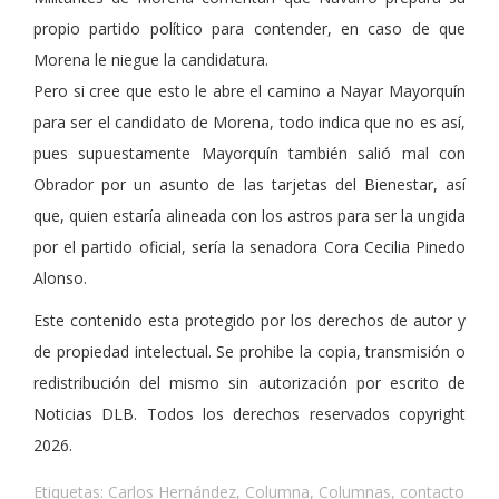
propio partido político para contender, en caso de que
Morena le niegue la candidatura.
Pero si cree que esto le abre el camino a Nayar Mayorquín
para ser el candidato de Morena, todo indica que no es así,
pues supuestamente Mayorquín también salió mal con
Obrador por un asunto de las tarjetas del Bienestar, así
que, quien estaría alineada con los astros para ser la ungida
por el partido oficial, sería la senadora Cora Cecilia Pinedo
Alonso.
Este contenido esta protegido por los derechos de autor y
de propiedad intelectual. Se prohibe la copia, transmisión o
redistribución del mismo sin autorización por escrito de
Noticias DLB. Todos los derechos reservados copyright
2026.
Etiquetas:
Carlos Hernández
,
Columna
,
Columnas
,
contacto