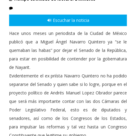
🔊 Escuchar la noticia
Hace unos meses un periodista de la Ciudad de México
publicó que a Miguel Ángel Navarro Quintero ya “se le
quemaban las habas” por dejar el Senado de la República,
para estar en posibilidad de contender por la gobernatura
de Nayarit.
Evidentemente el ex priísta Navarro Quintero no ha podido
separarse del Senado y quien sabe si lo logre, porque en el
proyecto político de Andrés Manuel Lopez Obrador parece
que será más importante contar con las dos Cámaras del
Poder Legislativo Federal, esto es de diputados y
senadores, así como de los Congresos de los Estados,
para impulsar las reformas y tal vez hasta un Congreso
Constituyente que legitime su gobierno.