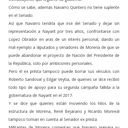
Cómo se sabe, además Navarro Quintero no tiene suplente
en el Senado.
Así que Navarro tendría que irse del Senado y dejar sin
representación a Nayarit por tres años, confrontarse con
Lopez Obrador en aras de un interés personal, dando un
mal ejemplo a diputados y senadores de Morena de que se
puede abandonar el proyecto de Nación del Presidente de
la República, solo por ambiciones personales.
Pero el ex priísta tampoco puede borrar sus vínculos con
Roberto Sandoval y Edgar Veytia, de quienes se dice recibió
todo tipo de apoyo para su segunda campaña fallida a la
gobernatura de Nayarit en el 2017.
Y se dice que quienes están moviendo los hilos de la
estructura de Morena, René Bejarano y Ricardo Monreal
tampoco toman en cuenta al Senador ex priista.
Militantes de Morena comentan que Navarro prepara su