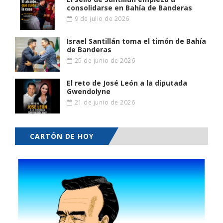
consolidarse en Bahía de Banderas
9 de julio de 2026
Israel Santillán toma el timón de Bahía
de Banderas
25 de junio de 2026
El reto de José León a la diputada
Gwendolyne
21 de junio de 2026
CARTÓN DE HOY