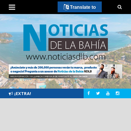
Translate to
¡EXTRA!