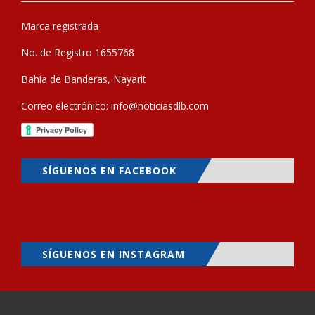
Marca registrada
No. de Registro 1655768
Bahía de Banderas, Nayarit
Correo electrónico:
info@noticiasdlb.com
SÍGUENOS EN FACEBOOK
SÍGUENOS EN INSTAGRAM