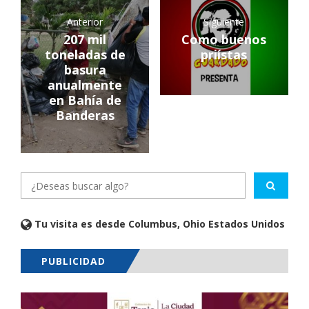
Anterior
Siguiente
207 mil
Como buenos
toneladas de
priístas
basura
anualmente
en Bahía de
Banderas
Tu visita es desde Columbus, Ohio Estados Unidos
PUBLICIDAD