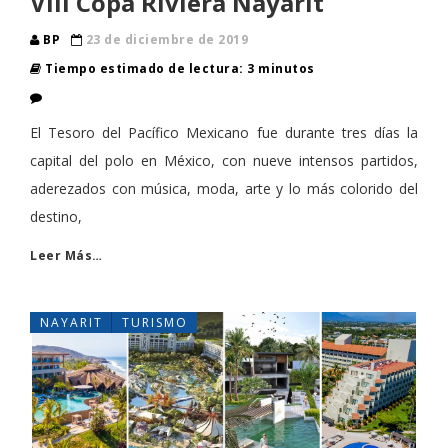
VIII Copa Riviera Nayarit
BP
23 de diciembre de 2019
Tiempo estimado de lectura: 3 minutos
El Tesoro del Pacífico Mexicano fue durante tres días la
capital del polo en México, con nueve intensos partidos,
aderezados con música, moda, arte y lo más colorido del
destino,
Leer Más…
NAYARIT
TURISMO