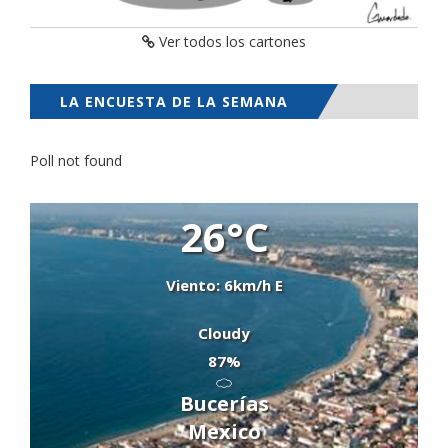
Ver todos los cartones
LA ENCUESTA DE LA SEMANA
Poll not found
26°C
Viento: 6km/h E
Cloudy
87%
Bucerías
Mexico