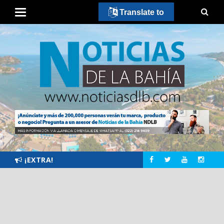
Translate to
¡EXTRA!