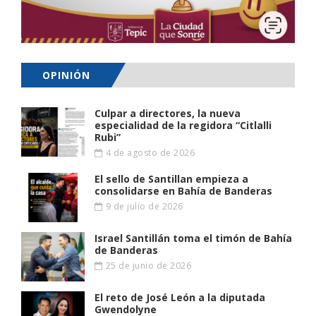
OPINIÓN
Culpar a directores, la nueva
especialidad de la regidora “Citlalli
Rubi”
4 de agosto de 2026
El sello de Santillan empieza a
consolidarse en Bahía de Banderas
9 de julio de 2026
Israel Santillán toma el timón de Bahía
de Banderas
25 de junio de 2026
El reto de José León a la diputada
Gwendolyne