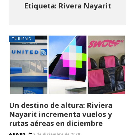
Etiqueta: Rivera Nayarit
TURISMO
Un destino de altura: Riviera
Nayarit incrementa vuelos y
rutas aéreas en diciembre
BP/RN
2 de diciembre de 2020