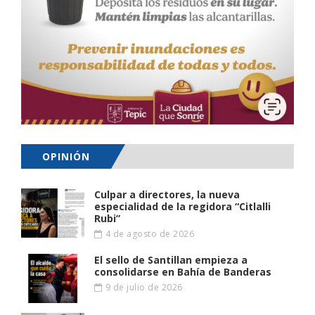
OPINIÓN
Culpar a directores, la nueva
especialidad de la regidora “Citlalli
Rubi”
4 de agosto de 2026
El sello de Santillan empieza a
consolidarse en Bahía de Banderas
9 de julio de 2026