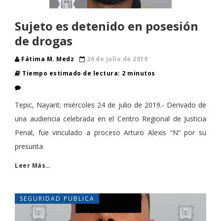
Sujeto es detenido en posesión
de drogas
Fátima M. Medz
24 de julio de 2019
Tiempo estimado de lectura: 2 minutos
Tepic, Nayarit; miércoles 24 de julio de 2019.- Derivado de
una audiencia celebrada en el Centro Regional de Justicia
Penal, fue vinculado a proceso Arturo Alexis “N” por su
presunta
Leer Más…
SEGURIDAD PUBLICA