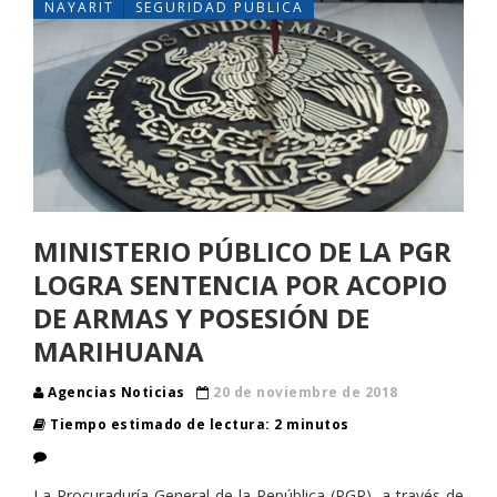
NAYARIT
SEGURIDAD PUBLICA
MINISTERIO PÚBLICO DE LA PGR
LOGRA SENTENCIA POR ACOPIO
DE ARMAS Y POSESIÓN DE
MARIHUANA
Agencias Noticias
20 de noviembre de 2018
Tiempo estimado de lectura: 2 minutos
La Procuraduría General de la República (PGR), a través de