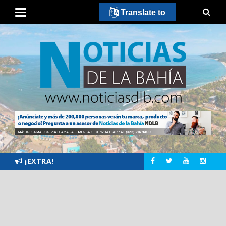
Translate to
¡EXTRA!