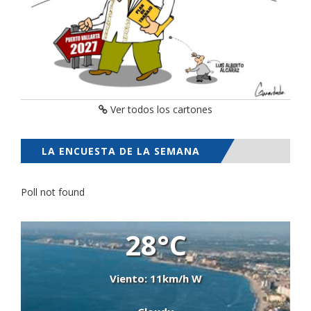
Ver todos los cartones
LA ENCUESTA DE LA SEMANA
Poll not found
28°C
Viento: 11km/h W