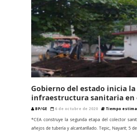
Gobierno del estado inicia l
infraestructura sanitaria en 
BP/GE
6 de octubre de 2020
Tiempo estimad
*CEA construye la segunda etapa del colector sanit
añejos de tubería y alcantarillado. Tepic, Nayarit; 5 