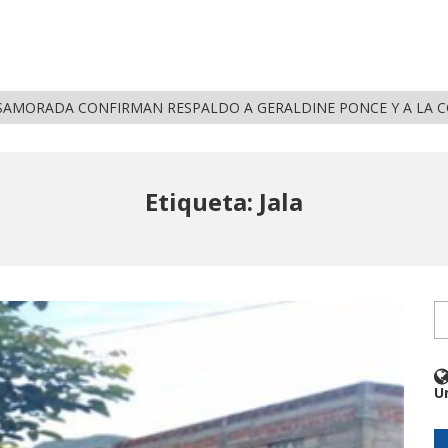
 Y ROSAMORADA CONFIRMAN RESPALDO A GERALDINE PONCE Y A LA CONTINUI
Etiqueta: Jala
U