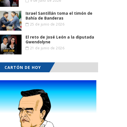
9 de julio de 2026
Israel Santillán toma el timón de
Bahía de Banderas
25 de junio de 2026
El reto de José León a la diputada
Gwendolyne
21 de junio de 2026
CARTÓN DE HOY