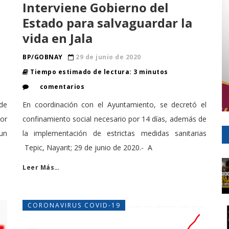
Interviene Gobierno del
Estado para salvaguardar la
vida en Jala
BP/GOBNAY
29 de junio de 2020
Tiempo estimado de lectura: 3 minutos
comentarios
 de
En coordinación con el Ayuntamiento, se decretó el
or
confinamiento social necesario por 14 días, además de
un
la implementación de estrictas medidas sanitarias
Tepic, Nayarit; 29 de junio de 2020.- A
Leer Más…
CORONAVIRUS COVID-19