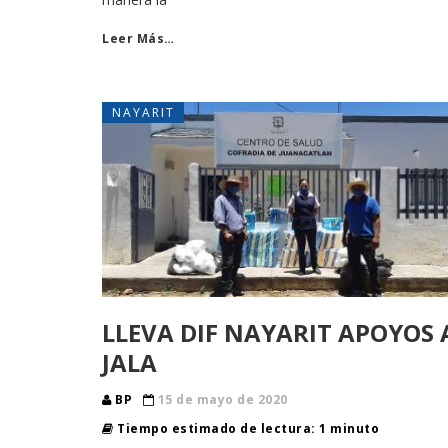
Leer Más…
NAYARIT
LLEVA DIF NAYARIT APOYOS 
JALA
BP
15 de mayo de 2020
Tiempo estimado de lectura: 1 minuto