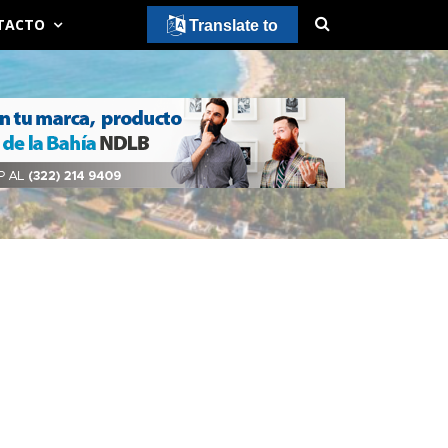
TACTO
Translate to