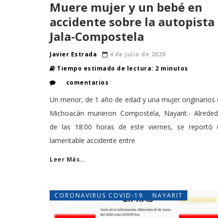
Muere mujer y un bebé en
accidente sobre la autopista
Jala-Compostela
Javier Estrada
4 de julio de 2020
Tiempo estimado de lectura: 2 minutos
comentarios
Un menor, de 1 año de edad y una mujer originarios
Michoacán murieron Compostela, Nayarit.- Alreded
de las 18:00 horas de este viernes, se reportó 
lamentable accidente entre
Leer Más…
CORONAVIRUS COVID-19
NAYARIT