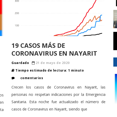
19 CASOS MÁS DE
CORONAVIRUS EN NAYARIT
Guardado
21 de mayo de 2020
Tiempo estimado de lectura: 1 minuto
comentarios
Crecen los casos de Coronavirus en Nayarit, las
personas no respetan indicaciones por la Emergencia
ios
Sanitaria. Esta noche fue actualizado el número de
 en
casos de Coronavirus en Nayarit, siendo que
sta