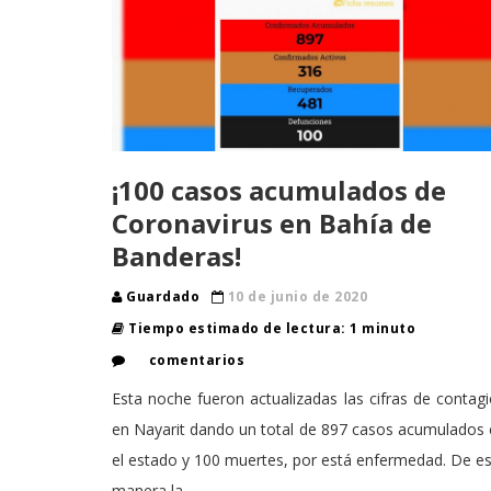
¡100 casos acumulados de
Coronavirus en Bahía de
Banderas!
Guardado
10 de junio de 2020
Tiempo estimado de lectura: 1 minuto
comentarios
Esta noche fueron actualizadas las cifras de contag
en Nayarit dando un total de 897 casos acumulados
el estado y 100 muertes, por está enfermedad. De e
manera la