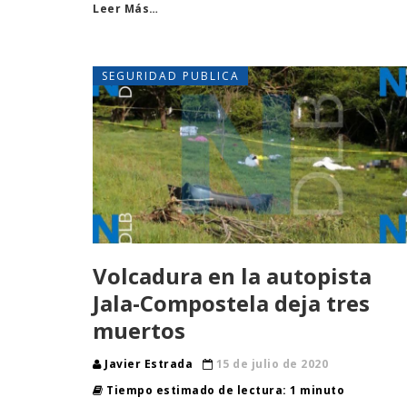
Leer Más…
SEGURIDAD PUBLICA
Volcadura en la autopista
Jala-Compostela deja tres
muertos
Javier Estrada
15 de julio de 2020
Tiempo estimado de lectura: 1 minuto