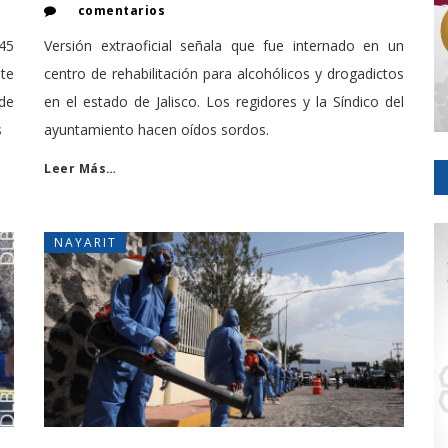
comentarios
:45
Versión extraoficial señala que fue internado en un
te
centro de rehabilitación para alcohólicos y drogadictos
nde
en el estado de Jalisco. Los regidores y la Síndico del
s
ayuntamiento hacen oídos sordos.
Leer Más…
NAYARIT