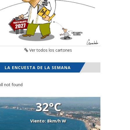
Ver todos los cartones
LA ENCUESTA DE LA SEMANA
ll not found
32°C
Viento: 8km/h W