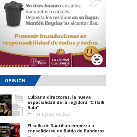
OPINIÓN
Culpar a directores, la nueva
especialidad de la regidora “Citlalli
Rubi”
4 de agosto de 2026
El sello de Santillan empieza a
consolidarse en Bahía de Banderas