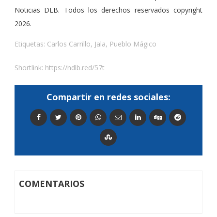
Noticias DLB. Todos los derechos reservados copyright
2026.
Etiquetas:
Carlos Carrillo
,
Jala
,
Pueblo Mágico
Shortlink:
https://ndlb.red/57t
Compartir en redes sociales:
COMENTARIOS