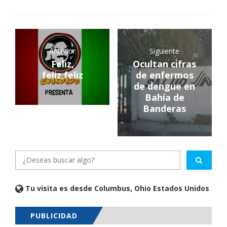
Anterior
Siguiente
Feliz,
Ocultan cifras
feliz,feliz
de enfermos
de dengue en
Bahía de
Banderas
Tu visita es desde Columbus, Ohio Estados Unidos
PUBLICIDAD