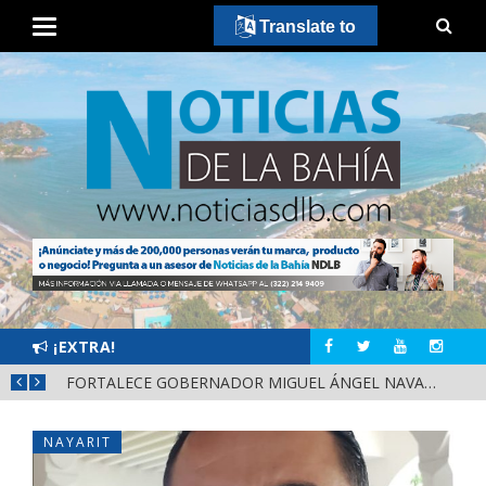
Translate to
¡EXTRA!
MÁS SEGURIDAD, SALUD Y CERCANÍA: LAS ACCIONES QUE TRANSFORMAN EL BIENESTAR EN NAYARIT
FORTALECE GOBERNADOR MIGUEL ÁNGEL NAVARRO LA COORDINACIÓN CON EL SECTOR EDUCATIVO EN NAYARIT
NAYARIT