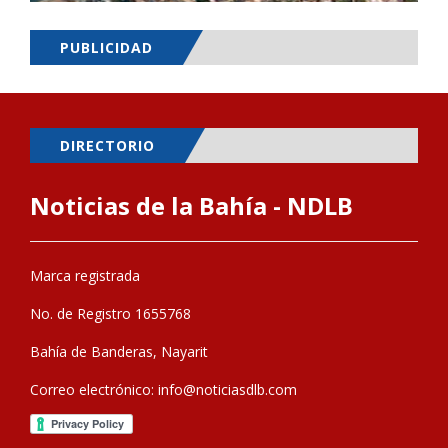
PUBLICIDAD
DIRECTORIO
Noticias de la Bahía - NDLB
Marca registrada
No. de Registro 1655768
Bahía de Banderas, Nayarit
Correo electrónico:
info@noticiasdlb.com