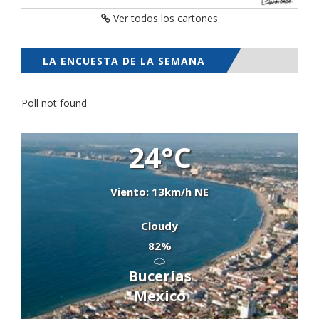
Ver todos los cartones
LA ENCUESTA DE LA SEMANA
Poll not found
24°C
Viento: 13km/h NE
Cloudy
82%
Bucerías
Mexico