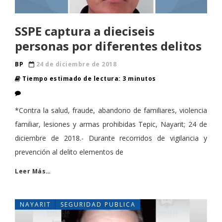
SSPE captura a dieciseis
personas por diferentes delitos
BP
24 de diciembre de 2018
Tiempo estimado de lectura: 3 minutos
*Contra la salud, fraude, abandono de familiares, violencia
familiar, lesiones y armas prohibidas Tepic, Nayarit; 24 de
diciembre de 2018.- Durante recorridos de vigilancia y
prevención al delito elementos de
Leer Más…
NAYARIT
SEGURIDAD PUBLICA