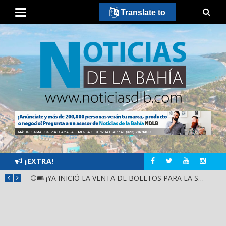
Translate to
¡EXTRA!
⚾🎟️ ¡YA INICIÓ LA VENTA DE BOLETOS PARA LA SERIE DEL CARIBE KIDS NAYARIT 2026!