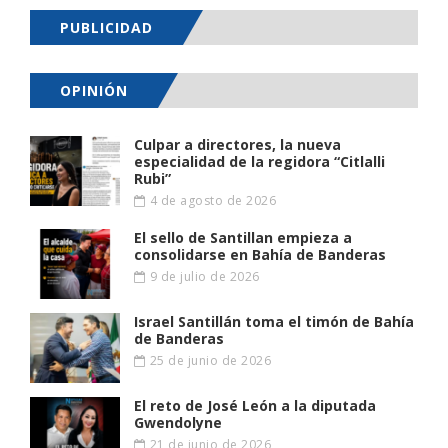
PUBLICIDAD
OPINIÓN
Culpar a directores, la nueva
especialidad de la regidora “Citlalli
Rubi”
4 de agosto de 2026
El sello de Santillan empieza a
consolidarse en Bahía de Banderas
9 de julio de 2026
Israel Santillán toma el timón de Bahía
de Banderas
25 de junio de 2026
El reto de José León a la diputada
Gwendolyne
21 de junio de 2026