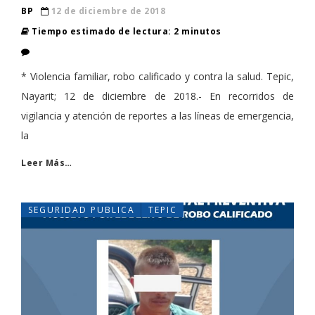
BP
12 de diciembre de 2018
Tiempo estimado de lectura: 2 minutos
* Violencia familiar, robo calificado y contra la salud. Tepic,
Nayarit; 12 de diciembre de 2018.- En recorridos de
vigilancia y atención de reportes a las líneas de emergencia,
la
Leer Más…
SEGURIDAD PUBLICA
TEPIC