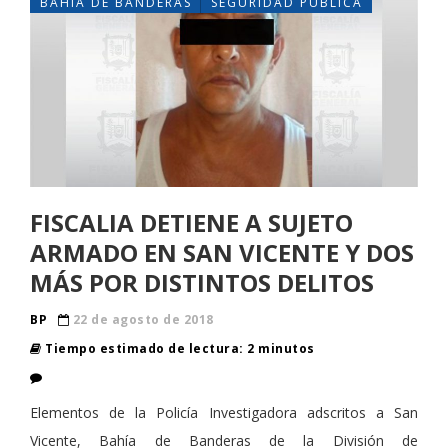
BAHÍA DE BANDERAS
SEGURIDAD PUBLICA
FISCALIA DETIENE A SUJETO
ARMADO EN SAN VICENTE Y DOS
MÁS POR DISTINTOS DELITOS
BP
22 de agosto de 2018
Tiempo estimado de lectura: 2 minutos
Elementos de la Policía Investigadora adscritos a San
Vicente, Bahía de Banderas de la División de