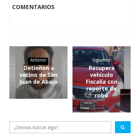
COMENTARIOS
Anterior
Siguiente
Detienen a
Recupera
vecino de San
vehículo
Juan de Abajo
Fiscalía con
reporte de
robo