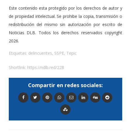
Este contenido esta protegido por los derechos de autor y
de propiedad intelectual. Se prohibe la copia, transmisión o
redistribución del mismo sin autorización por escrito de
Noticias DLB. Todos los derechos reservados copyright
2026.
Etiquetas:
delincuentes
,
SSPE
,
Tepic
Shortlink:
https://ndlb.red/228
Compartir en redes sociales: