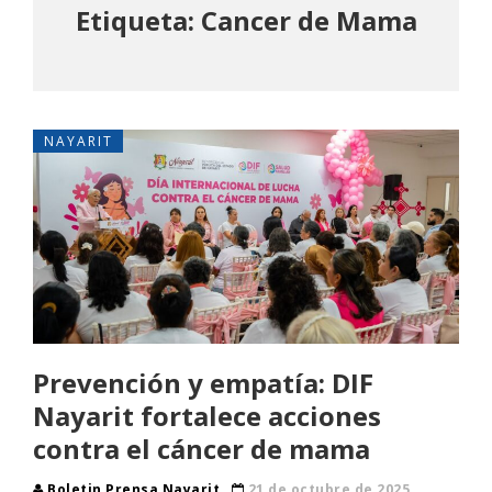
Etiqueta: Cancer de Mama
NAYARIT
Prevención y empatía: DIF
Nayarit fortalece acciones
contra el cáncer de mama
Boletin Prensa Nayarit
21 de octubre de 2025