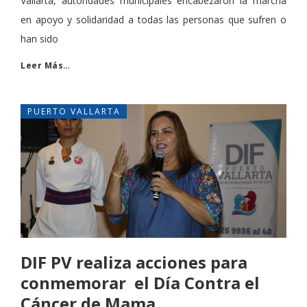
Vallarta, autoridades municipales encabezaron la marcha
en apoyo y solidaridad a todas las personas que sufren o
han sido
Leer Más…
PUERTO VALLARTA
DIF PV realiza acciones para
conmemorar el Día Contra el
Cáncer de Mama