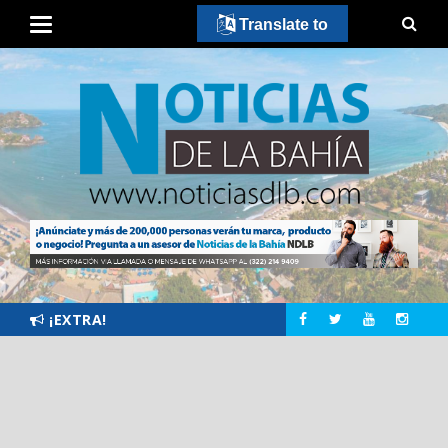
Translate to
¡EXTRA!