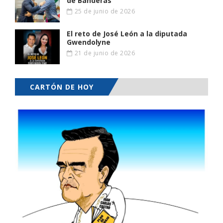
de Banderas
25 de junio de 2026
El reto de José León a la diputada
Gwendolyne
21 de junio de 2026
CARTÓN DE HOY