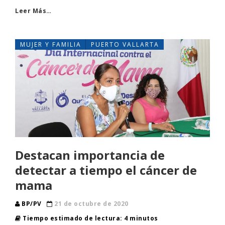
Leer Más…
MUJER Y FAMILIA
PUERTO VALLARTA
Destacan importancia de
detectar a tiempo el cáncer de
mama
BP/PV
21 de octubre de 2020
Tiempo estimado de lectura: 4 minutos