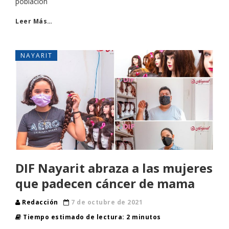
población
Leer Más…
NAYARIT
DIF Nayarit abraza a las mujeres
que padecen cáncer de mama
Redacción
7 de octubre de 2021
Tiempo estimado de lectura: 2 minutos