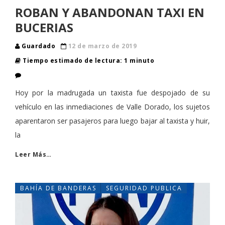
ROBAN Y ABANDONAN TAXI EN
BUCERIAS
Guardado
12 de marzo de 2019
Tiempo estimado de lectura: 1 minuto
Hoy por la madrugada un taxista fue despojado de su
vehículo en las inmediaciones de Valle Dorado, los sujetos
aparentaron ser pasajeros para luego bajar al taxista y huir,
la
Leer Más…
BAHÍA DE BANDERAS
SEGURIDAD PUBLICA