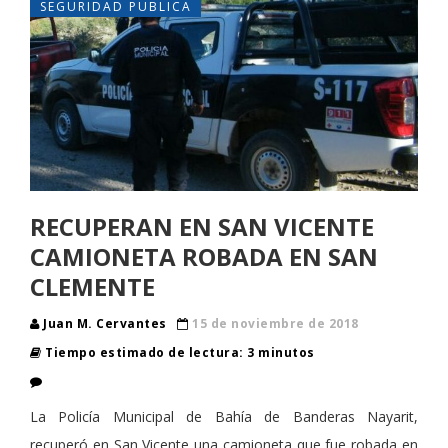
SEGURIDAD PUBLICA
RECUPERAN EN SAN VICENTE
CAMIONETA ROBADA EN SAN
CLEMENTE
Juan M. Cervantes
15 de noviembre de 2018
Tiempo estimado de lectura: 3 minutos
La Policía Municipal de Bahía de Banderas Nayarit,
recuperó en San Vicente una camioneta que fue robada en