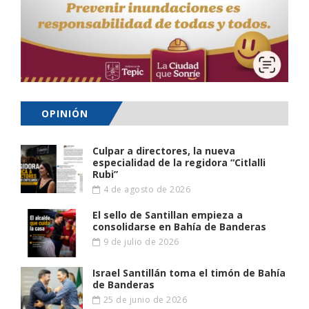
OPINIÓN
Culpar a directores, la nueva
especialidad de la regidora “Citlalli
Rubi”
4 de agosto de 2026
El sello de Santillan empieza a
consolidarse en Bahía de Banderas
9 de julio de 2026
Israel Santillán toma el timón de Bahía
de Banderas
25 de junio de 2026