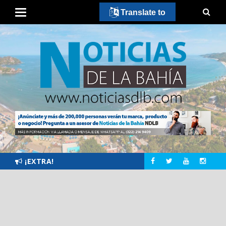
Translate to
¡EXTRA!