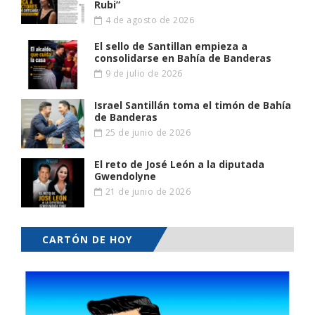
Rubi”
4 de agosto de 2026
El sello de Santillan empieza a
consolidarse en Bahía de Banderas
9 de julio de 2026
Israel Santillán toma el timón de Bahía
de Banderas
25 de junio de 2026
El reto de José León a la diputada
Gwendolyne
21 de junio de 2026
CARTÓN DE HOY