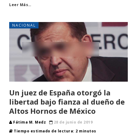
Leer Más…
NACIONAL
Un juez de España otorgó la
libertad bajo fianza al dueño de
Altos Hornos de México
Fátima M. Medz
28 de junio de 2019
Tiempo estimado de lectura: 2 minutos