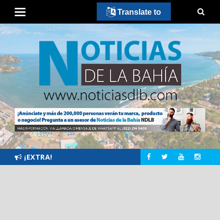
Translate to
¡EXTRA!