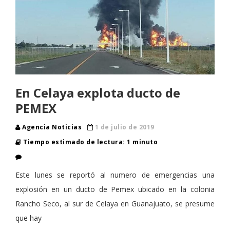
En Celaya explota ducto de
PEMEX
Agencia Noticias
1 de julio de 2019
Tiempo estimado de lectura: 1 minuto
Este lunes se reportó al numero de emergencias una
explosión en un ducto de Pemex ubicado en la colonia
Rancho Seco, al sur de Celaya en Guanajuato, se presume
que hay