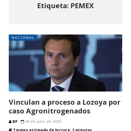
Etiqueta: PEMEX
NACIONAL
Vinculan a proceso a Lozoya por
caso Agronitrogenados
BP
29 de julio de 2020
Tiempo estimado de lectura: 2 minutos