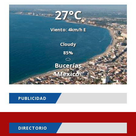
27°C
Viento: 4km/h E
Cloudy
85%
Bucerías
Mexico
PUBLICIDAD
DIRECTORIO