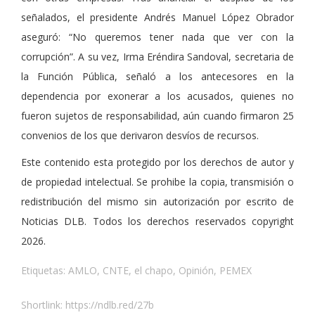
señalados, el presidente Andrés Manuel López Obrador
aseguró: “No queremos tener nada que ver con la
corrupción”. A su vez, Irma Eréndira Sandoval, secretaria de
la Función Pública, señaló a los antecesores en la
dependencia por exonerar a los acusados, quienes no
fueron sujetos de responsabilidad, aún cuando firmaron 25
convenios de los que derivaron desvíos de recursos.
Este contenido esta protegido por los derechos de autor y
de propiedad intelectual. Se prohibe la copia, transmisión o
redistribución del mismo sin autorización por escrito de
Noticias DLB. Todos los derechos reservados copyright
2026.
Etiquetas:
AMLO
,
CNTE
,
el chapo
,
Opinión
,
PEMEX
Shortlink:
https://ndlb.red/27b