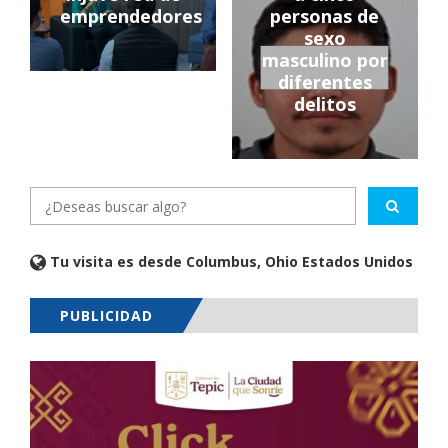
emprendedores
personas de
sexo
masculino por
diferentes
delitos
Tu visita es desde Columbus, Ohio Estados Unidos
PUBLICIDAD