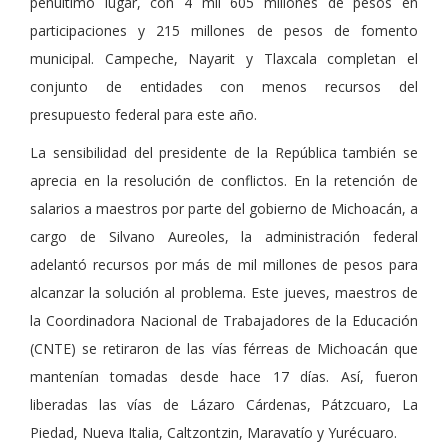
penúltimo lugar, con 4 mil 605 millones de pesos en
participaciones y 215 millones de pesos de fomento
municipal. Campeche, Nayarit y Tlaxcala completan el
conjunto de entidades con menos recursos del
presupuesto federal para este año.
La sensibilidad del presidente de la República también se
aprecia en la resolución de conflictos. En la retención de
salarios a maestros por parte del gobierno de Michoacán, a
cargo de Silvano Aureoles, la administración federal
adelantó recursos por más de mil millones de pesos para
alcanzar la solución al problema. Este jueves, maestros de
la Coordinadora Nacional de Trabajadores de la Educación
(CNTE) se retiraron de las vías férreas de Michoacán que
mantenían tomadas desde hace 17 días. Así, fueron
liberadas las vías de Lázaro Cárdenas, Pátzcuaro, La
Piedad, Nueva Italia, Caltzontzin, Maravatío y Yurécuaro.