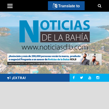
Translate to
¡EXTRA!