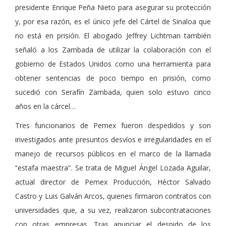
presidente Enrique Peña Nieto para asegurar su protección
y, por esa razón, es el único jefe del Cártel de Sinaloa que
no está en prisión. El abogado Jeffrey Lichtman también
señaló a los Zambada de utilizar la colaboración con el
gobierno de Estados Unidos como una herramienta para
obtener sentencias de poco tiempo en prisión, como
sucedió con Serafín Zambada, quien solo estuvo cinco
años en la cárcel…
Tres funcionarios de Pemex fueron despedidos y son
investigados ante presuntos desvíos e irregularidades en el
manejo de recursos públicos en el marco de la llamada
“estafa maestra”. Se trata de Miguel Ángel Lozada Aguilar,
actual director de Pemex Producción, Héctor Salvado
Castro y Luis Galván Arcos, quienes firmaron contratos con
universidades que, a su vez, realizaron subcontrataciones
con otras empresas. Tras anunciar el despido de los