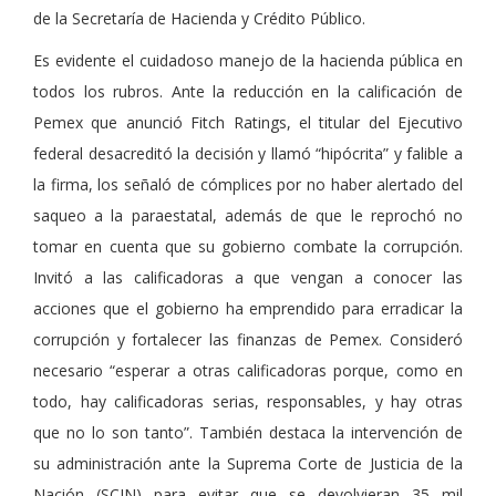
de la Secretaría de Hacienda y Crédito Público.
Es evidente el cuidadoso manejo de la hacienda pública en
todos los rubros. Ante la reducción en la calificación de
Pemex que anunció Fitch Ratings, el titular del Ejecutivo
federal desacreditó la decisión y llamó “hipócrita” y falible a
la firma, los señaló de cómplices por no haber alertado del
saqueo a la paraestatal, además de que le reprochó no
tomar en cuenta que su gobierno combate la corrupción.
Invitó a las calificadoras a que vengan a conocer las
acciones que el gobierno ha emprendido para erradicar la
corrupción y fortalecer las finanzas de Pemex. Consideró
necesario “esperar a otras calificadoras porque, como en
todo, hay calificadoras serias, responsables, y hay otras
que no lo son tanto”. También destaca la intervención de
su administración ante la Suprema Corte de Justicia de la
Nación (SCJN) para evitar que se devolvieran 35 mil