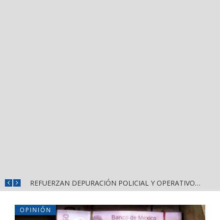
REFUERZAN DEPURACIÓN POLICIAL Y OPERATIVOS EN FRONTERAS DE NAYARIT
OPINIÓN