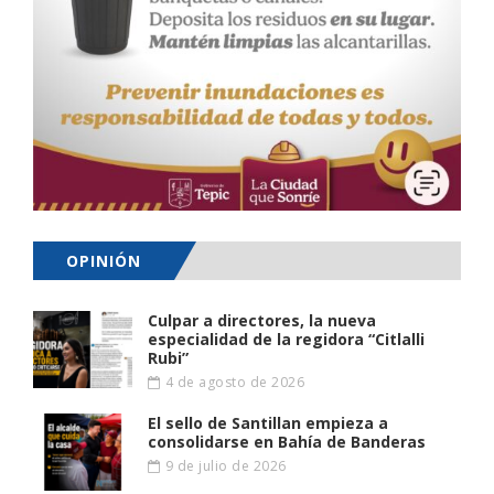
OPINIÓN
Culpar a directores, la nueva
especialidad de la regidora “Citlalli
Rubi”
4 de agosto de 2026
El sello de Santillan empieza a
consolidarse en Bahía de Banderas
9 de julio de 2026