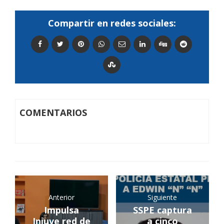
Compartir en redes sociales:
COMENTARIOS
Anterior
Siguiente
Impulsa
SSPE captura
Injuve red de
a cinco