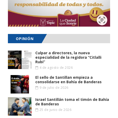
OPINIÓN
Culpar a directores, la nueva
especialidad de la regidora “Citlalli
Rubi”
4 de agosto de 2026
El sello de Santillan empieza a
consolidarse en Bahía de Banderas
9 de julio de 2026
Israel Santillán toma el timón de Bahía
de Banderas
25 de junio de 2026