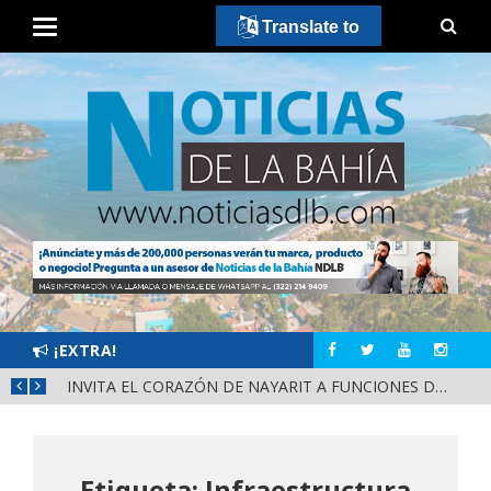
Translate to
¡EXTRA!
INVITA EL CORAZÓN DE NAYARIT A FUNCIONES DE CINE GRATUITAS EN LA CONCHA ACÚSTICA
JUAN CARLOS CASTRO ALMAGUER FAVORITO PARA REPRESENTAR A MORENA EN PUERTO VALLARTA
Etiqueta: Infraestructura