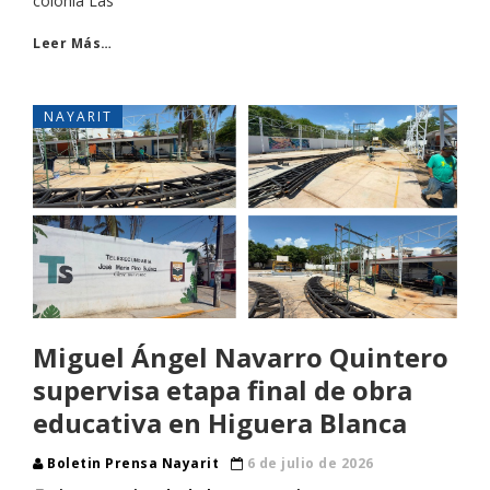
colonia Las
Leer Más…
NAYARIT
Miguel Ángel Navarro Quintero
supervisa etapa final de obra
educativa en Higuera Blanca
Boletin Prensa Nayarit
6 de julio de 2026