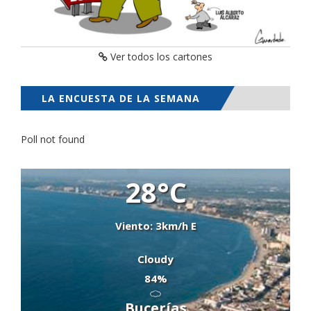
Ver todos los cartones
LA ENCUESTA DE LA SEMANA
Poll not found
28°C
Viento: 3km/h E
Cloudy
84%
Bucerías