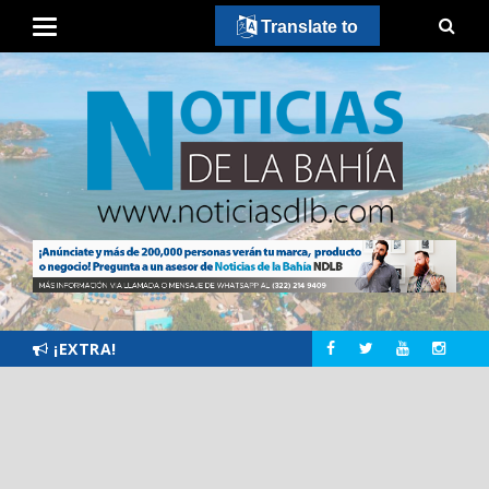
Translate to
¡EXTRA!