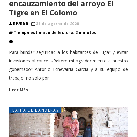
encauzamiento del arroyo El
Tigre en El Colomo
BP/BDB
31 de agosto de 2020
Tiempo estimado de lectura: 2 minutos
​Para brindar seguridad a los habitantes del lugar y evitar
invasiones al cauce. «Reitero mi agradecimiento a nuestro
gobernador Antonio Echevarría García y a su equipo de
trabajo, no solo por
Leer Más…
BAHÍA DE BANDERAS