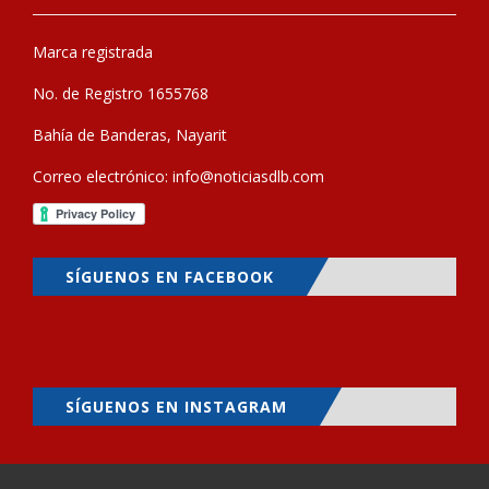
Marca registrada
No. de Registro 1655768
Bahía de Banderas, Nayarit
Correo electrónico:
info@noticiasdlb.com
SÍGUENOS EN FACEBOOK
SÍGUENOS EN INSTAGRAM