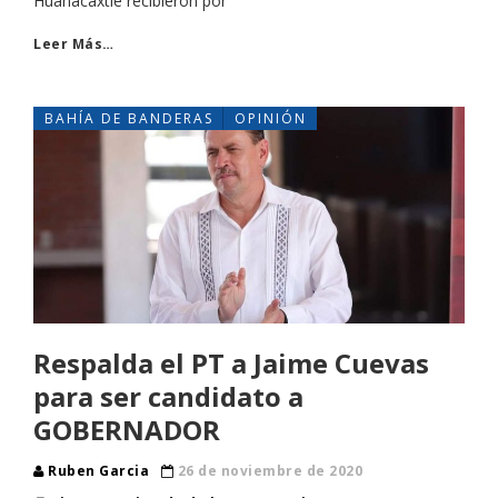
Huanacaxtle recibieron por
Leer Más…
BAHÍA DE BANDERAS
OPINIÓN
Respalda el PT a Jaime Cuevas
para ser candidato a
GOBERNADOR
Ruben Garcia
26 de noviembre de 2020