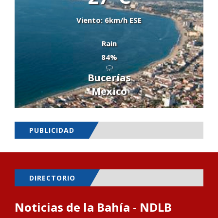
Viento: 6km/h ESE
Rain
84%
Bucerías
Mexico
PUBLICIDAD
DIRECTORIO
Noticias de la Bahía - NDLB