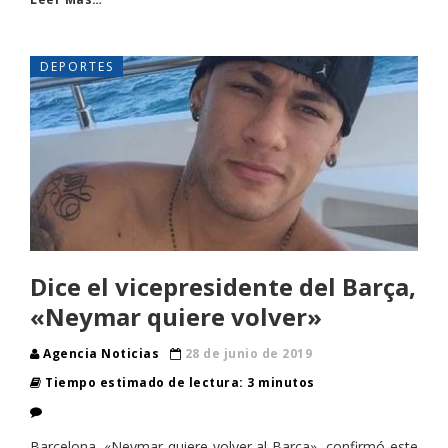
DEPORTES
Dice el vicepresidente del Barça,
«Neymar quiere volver»
Agencia Noticias
28 de junio de 2019
Tiempo estimado de lectura: 3 minutos
Barcelona. «Neymar quiere volver al Barça», confirmó este