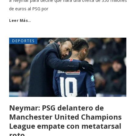
a Neymar para decirle que hará una oferta de 350 millones
de euros al PSG por
Leer Más…
DEPORTES
Neymar: PSG delantero de
Manchester United Champions
League empate con metatarsal
roto