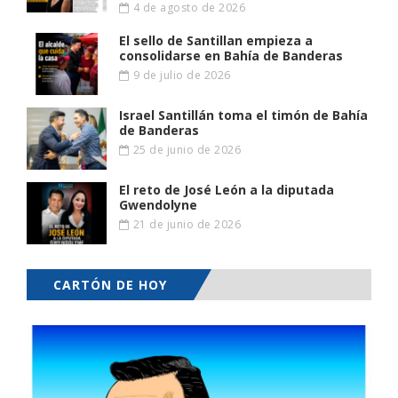
4 de agosto de 2026
El sello de Santillan empieza a
consolidarse en Bahía de Banderas
9 de julio de 2026
Israel Santillán toma el timón de Bahía
de Banderas
25 de junio de 2026
El reto de José León a la diputada
Gwendolyne
21 de junio de 2026
CARTÓN DE HOY