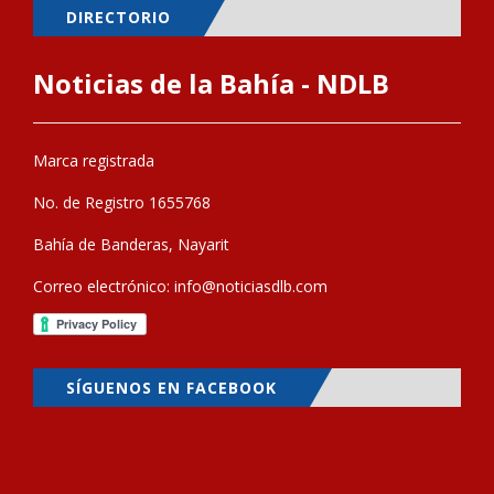
DIRECTORIO
Noticias de la Bahía - NDLB
Marca registrada
No. de Registro 1655768
Bahía de Banderas, Nayarit
Correo electrónico:
info@noticiasdlb.com
SÍGUENOS EN FACEBOOK