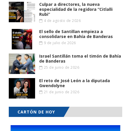
Culpar a directores, la nueva
especialidad de la regidora “Citlalli
Rubi”
4 de agosto de 2026
El sello de Santillan empieza a
consolidarse en Bahía de Banderas
9 de julio de 2026
Israel Santillán toma el timón de Bahía
de Banderas
25 de junio de 2026
El reto de José León a la diputada
Gwendolyne
21 de junio de 2026
CARTÓN DE HOY