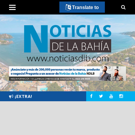
Translate to
¡EXTRA!