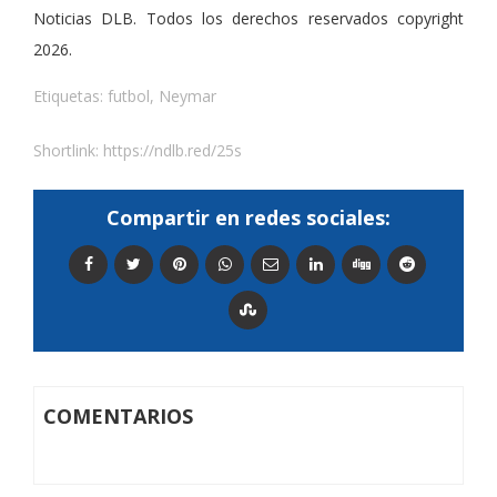
Noticias DLB. Todos los derechos reservados copyright
2026.
Etiquetas:
futbol
,
Neymar
Shortlink:
https://ndlb.red/25s
Compartir en redes sociales:
COMENTARIOS