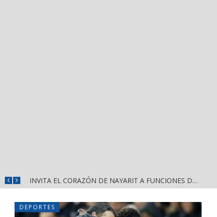
CONVOCA DIRECCIÓN DEL DEPORTE A LA «CASCARITA BAHÍA FEMENIL 2026» EN LA PRIMAVERA
INVITA EL CORAZÓN DE NAYARIT A FUNCIONES DE CINE GRATUITAS EN LA CONCHA ACÚSTICA
DEPORTES