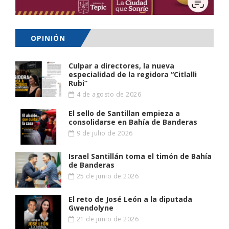
OPINIÓN
Culpar a directores, la nueva
especialidad de la regidora “Citlalli
Rubi”
4 de agosto de 2026
El sello de Santillan empieza a
consolidarse en Bahía de Banderas
9 de julio de 2026
Israel Santillán toma el timón de Bahía
de Banderas
25 de junio de 2026
El reto de José León a la diputada
Gwendolyne
21 de junio de 2026