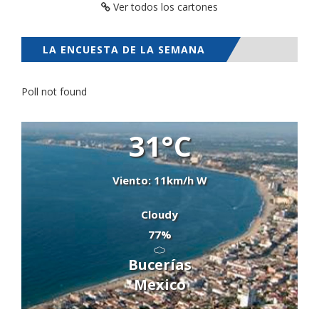
Ver todos los cartones
LA ENCUESTA DE LA SEMANA
Poll not found
31°C
Viento: 11km/h W
Cloudy
77%
Bucerías
Mexico