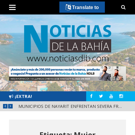
Translate to
¡EXTRA!
REFUERZAN DEPURACIÓN POLICIAL Y OPERATIVOS EN FRONTERAS DE NAYARIT
MUNICIPIOS DE NAYARIT ENFRENTAN SEVERA FRAGILIDAD FINANCIERA POR DEUDAS Y NÓMINAS
Etiqueta: Mujer