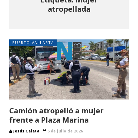
atropellada
PUERTO VALLARTA
Camión atropelló a mujer
frente a Plaza Marina
Jesús Calata
6 de julio de 2026