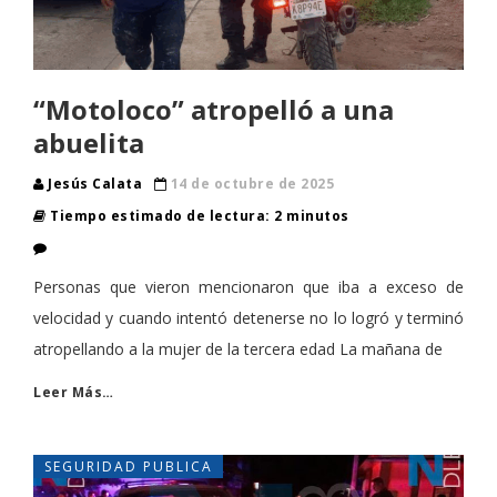
“Motoloco” atropelló a una
abuelita
Jesús Calata
14 de octubre de 2025
Tiempo estimado de lectura: 2 minutos
Personas que vieron mencionaron que iba a exceso de
velocidad y cuando intentó detenerse no lo logró y terminó
atropellando a la mujer de la tercera edad La mañana de
Leer Más…
SEGURIDAD PUBLICA