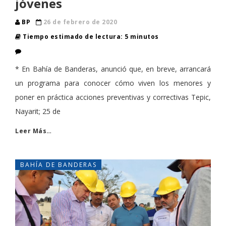
jóvenes
BP
26 de febrero de 2020
Tiempo estimado de lectura: 5 minutos
* En Bahía de Banderas, anunció que, en breve, arrancará
un programa para conocer cómo viven los menores y
poner en práctica acciones preventivas y correctivas Tepic,
Nayarit; 25 de
Leer Más…
BAHÍA DE BANDERAS