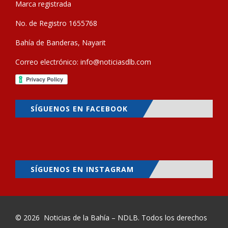
Marca registrada
No. de Registro 1655768
Bahía de Banderas, Nayarit
Correo electrónico:
info@noticiasdlb.com
SÍGUENOS EN FACEBOOK
SÍGUENOS EN INSTAGRAM
© 2026
Noticias de la Bahía – NDLB
. Todos los derechos