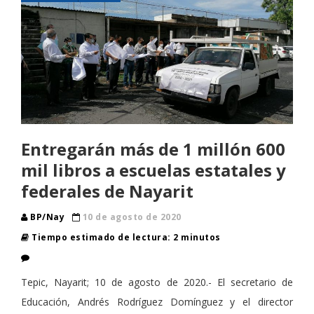
Entregarán más de 1 millón 600
mil libros a escuelas estatales y
federales de Nayarit
BP/Nay
10 de agosto de 2020
Tiempo estimado de lectura: 2 minutos
Tepic, Nayarit; 10 de agosto de 2020.- El secretario de
Educación, Andrés Rodríguez Domínguez y el director