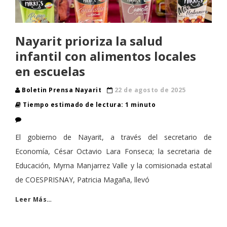
Nayarit prioriza la salud
infantil con alimentos locales
en escuelas
Boletin Prensa Nayarit
22 de agosto de 2025
Tiempo estimado de lectura: 1 minuto
El gobierno de Nayarit, a través del secretario de
Economía, César Octavio Lara Fonseca; la secretaria de
Educación, Myrna Manjarrez Valle y la comisionada estatal
de COESPRISNAY, Patricia Magaña, llevó
Leer Más…