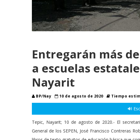
Entregarán más de 
a escuelas estatale
Nayarit
BP/Nay
10 de agosto de 2020
Tiempo estim
🔊 Esc
Tepic, Nayarit; 10 de agosto de 2020.- El secreta
General de los SEPEN, José Francisco Contreras Roble
libros de texto gratuitos de educación básica que co