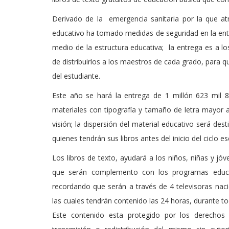
Derivado de la emergencia sanitaria por la que at
educativo ha tomado medidas de seguridad en la entreg
medio de la estructura educativa; la entrega es a l
de distribuirlos a los maestros de cada grado, para q
del estudiante.
Este año se hará la entrega de 1 millón 623 mil 85
materiales con tipografía y tamaño de letra mayor
visión; la dispersión del material educativo será de
quienes tendrán sus libros antes del inicio del ciclo 
Los libros de texto, ayudará a los niños, niñas y j
que serán complemento con los programas educati
recordando que serán a través de 4 televisoras naci
las cuales tendrán contenido las 24 horas, durante 
Este contenido esta protegido por los derechos 