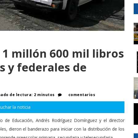
1 millón 600 mil libros
s y federales de
ado de lectura: 2 minutos
comentarios
uchar la noticia
rio de Educación, Andrés Rodríguez Domínguez y el director
s, dieron el banderazo para iniciar con la distribución de los
mprende preescolar primaria, secundaria y telesecundaria.