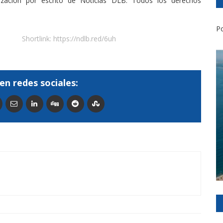
rización por escrito de Noticias DLB. Todos los derechos
Po
Shortlink:
https://ndlb.red/6uh
en redes sociales: