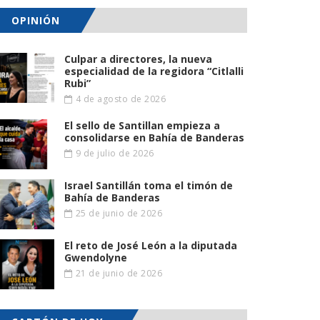
OPINIÓN
Culpar a directores, la nueva
especialidad de la regidora “Citlalli
Rubi”
4 de agosto de 2026
El sello de Santillan empieza a
consolidarse en Bahía de Banderas
9 de julio de 2026
Israel Santillán toma el timón de
Bahía de Banderas
25 de junio de 2026
El reto de José León a la diputada
Gwendolyne
21 de junio de 2026