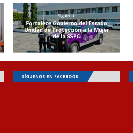
Siguiente
Fortalece Gobierno del Estado
Unidad de Protección a la Mujer
de la SSPC
SÍGUENOS EN FACEBOOK