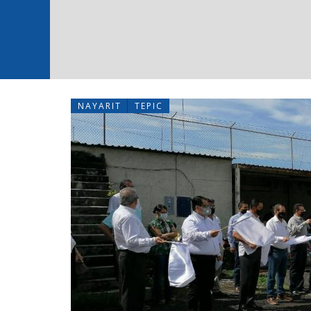
NAYARIT
TEPIC