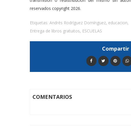
transmisión o redistribución del mismo sin auto
reservados copyright 2026.
Etiquetas:
Andrés Rodríguez Domínguez
,
educacion
,
Entrega de libros gratuitos
,
ESCUELAS
Compartir 
COMENTARIOS