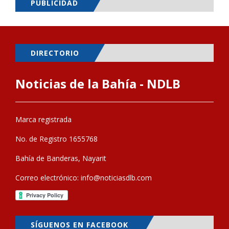
PUBLICIDAD
DIRECTORIO
Noticias de la Bahía - NDLB
Marca registrada
No. de Registro 1655768
Bahía de Banderas, Nayarit
Correo electrónico:
info@noticiasdlb.com
SÍGUENOS EN FACEBOOK