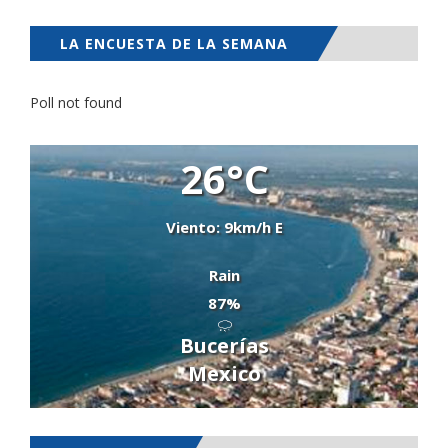
LA ENCUESTA DE LA SEMANA
Poll not found
26°C
Viento: 9km/h E
Rain
87%
Bucerías
Mexico