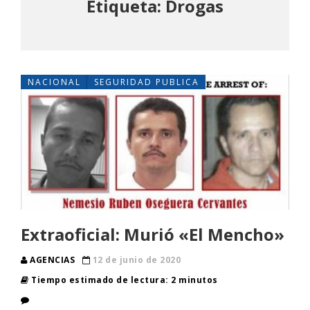
Etiqueta: Drogas
NACIONAL
SEGURIDAD PUBLICA
Extraoficial: Murió «El Mencho»
AGENCIAS
12 de junio de 2020
Tiempo estimado de lectura: 2 minutos