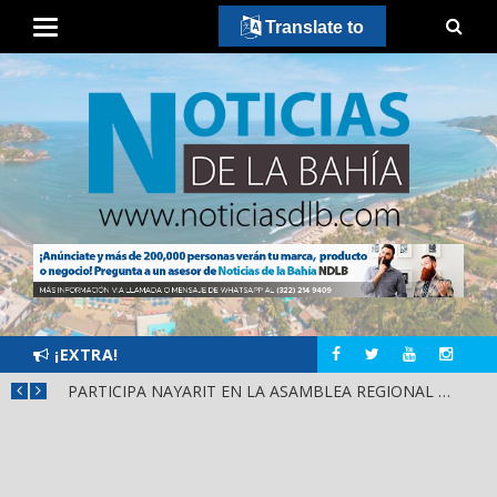
Translate to
¡EXTRA!
SCA
PARTICIPA NAYARIT EN LA ASAMBLEA REGIONAL DE CONSULTA PARA LA LEY DE DERECHOS INDÍGENAS Y AFROMEXICANOS