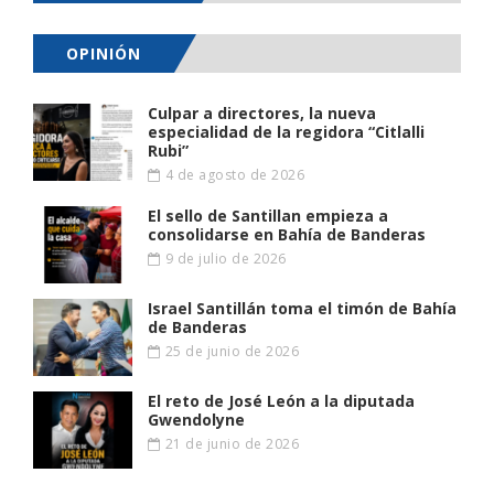
OPINIÓN
Culpar a directores, la nueva
especialidad de la regidora “Citlalli
Rubi”
4 de agosto de 2026
El sello de Santillan empieza a
consolidarse en Bahía de Banderas
9 de julio de 2026
Israel Santillán toma el timón de Bahía
de Banderas
25 de junio de 2026
El reto de José León a la diputada
Gwendolyne
21 de junio de 2026