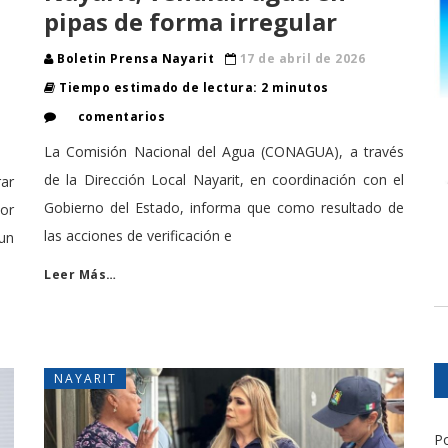
pipas de forma irregular
Boletin Prensa Nayarit
17 de abril de 2026
Tiempo estimado de lectura: 2 minutos
comentarios
La Comisión Nacional del Agua (CONAGUA), a través
de la Dirección Local Nayarit, en coordinación con el
rar
Gobierno del Estado, informa que como resultado de
dor
las acciones de verificación e
un
Leer Más…
NAYARIT
Po