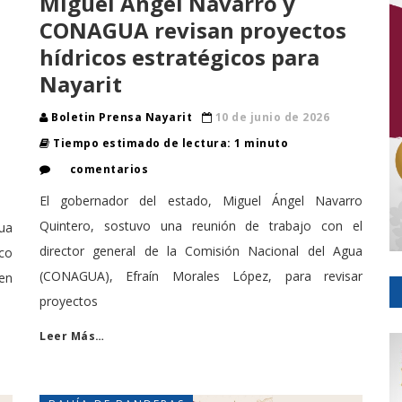
Miguel Ángel Navarro y
CONAGUA revisan proyectos
hídricos estratégicos para
Nayarit
Boletin Prensa Nayarit
10 de junio de 2026
Tiempo estimado de lectura: 1 minuto
comentarios
El gobernador del estado, Miguel Ángel Navarro
Quintero, sostuvo una reunión de trabajo con el
ua
director general de la Comisión Nacional del Agua
co
(CONAGUA), Efraín Morales López, para revisar
 en
proyectos
Leer Más…