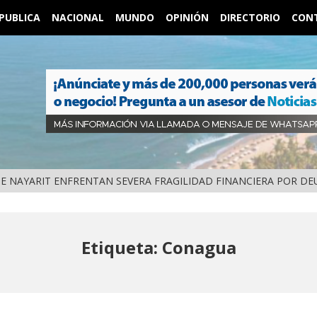
PUBLICA
NACIONAL
MUNDO
OPINIÓN
DIRECTORIO
CON
DETIENEN AL EXGOBERNADOR DE GUERRERO, ÁNGEL AGUIRRE RIVERO, POR PRESUNTO OCULTAMIENTO DE P
CIONAL
Etiqueta: Conagua