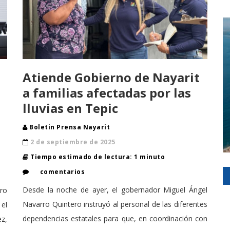
Atiende Gobierno de Nayarit
a familias afectadas por las
lluvias en Tepic
Boletin Prensa Nayarit
2 de septiembre de 2025
Tiempo estimado de lectura: 1 minuto
comentarios
Desde la noche de ayer, el gobernador Miguel Ángel
ro
Navarro Quintero instruyó al personal de las diferentes
el
dependencias estatales para que, en coordinación con
z,