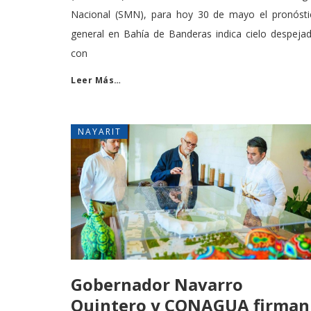
Nacional (SMN), para hoy 30 de mayo el pronósti
general en Bahía de Banderas indica cielo despeja
con
Leer Más…
NAYARIT
Gobernador Navarro
Quintero y CONAGUA firman