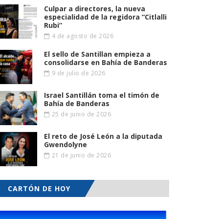
Culpar a directores, la nueva
especialidad de la regidora “Citlalli
Rubi”
4 de agosto de 2026
El sello de Santillan empieza a
consolidarse en Bahía de Banderas
9 de julio de 2026
Israel Santillán toma el timón de
Bahía de Banderas
25 de junio de 2026
El reto de José León a la diputada
Gwendolyne
21 de junio de 2026
CARTÓN DE HOY