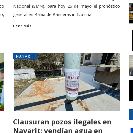
co
Nacional (SMN), para hoy 25 de mayo el pronóstico
do,
general en Bahía de Banderas indica una
Leer Más…
NAYARIT
Clausuran pozos ilegales en
Nayarit; vendían agua en