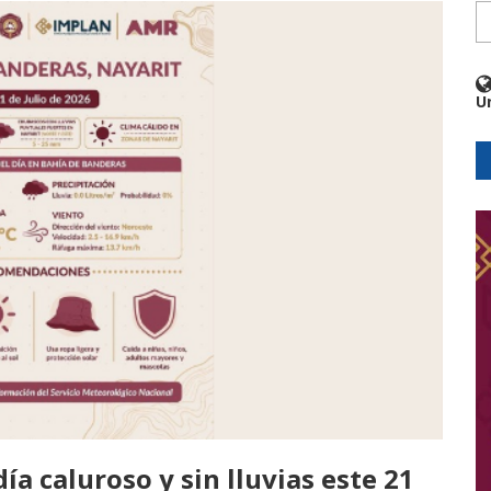
U
a caluroso y sin lluvias este 21