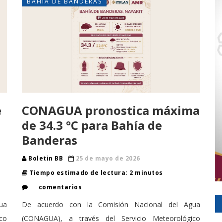
BAHÍA DE BANDERAS
e
CONAGUA pronostica máxima
de 34.3 °C para Bahía de
Banderas
Boletin BB
25 de mayo de 2026
Tiempo estimado de lectura: 2 minutos
comentarios
ua
De acuerdo con la Comisión Nacional del Agua
co
(CONAGUA), a través del Servicio Meteorológico