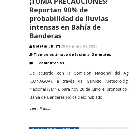
¡TOMA PRECAUCIONES!
Reportan 90% de
probabilidad de lluvias
intensas en Bahía de
Banderas
Boletin BB
20 de junio de 2026
Tiempo estimado de lectura: 2 minutos
comentarios
De acuerdo con la Comisión Nacional del Ag
(CONAGUA), a través del Servicio Meteorológi
Nacional (SMN), para hoy 20 de junio el pronóstico
Bahía de Banderas indica cielo nublado,
Leer Más…