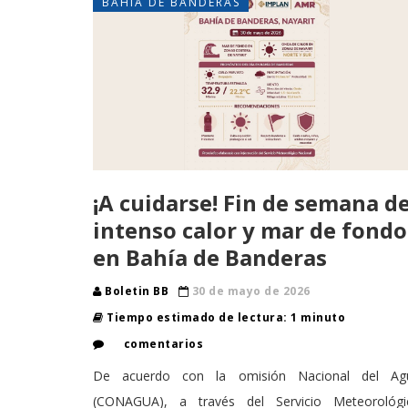
BAHÍA DE BANDERAS
¡A cuidarse! Fin de semana d
intenso calor y mar de fondo
en Bahía de Banderas
Boletin BB
30 de mayo de 2026
Tiempo estimado de lectura: 1 minuto
comentarios
De acuerdo con la omisión Nacional del Ag
(CONAGUA), a través del Servicio Meteorológi