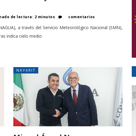
ado de lectura: 2 minutos
comentarios
AGUA), a través del Servicio Meteorológico Nacional (SMN),
ras indica cielo medio
NAYARIT