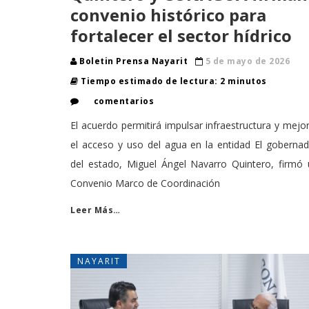
convenio histórico para
fortalecer el sector hídrico
Boletin Prensa Nayarit
5 de mayo de 2026
Tiempo estimado de lectura: 2 minutos
comentarios
El acuerdo permitirá impulsar infraestructura y mejo
el acceso y uso del agua en la entidad El goberna
del estado, Miguel Ángel Navarro Quintero, firmó 
Convenio Marco de Coordinación
Leer Más…
NAYARIT