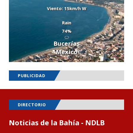
Viento: 15km/h W
Rain
74%
Bucerías
Mexico
PUBLICIDAD
DIRECTORIO
Noticias de la Bahía - NDLB