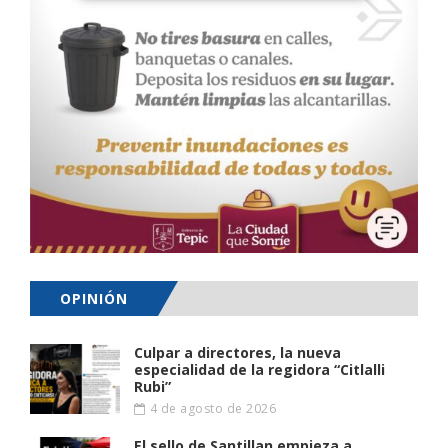
OPINIÓN
Culpar a directores, la nueva
especialidad de la regidora “Citlalli
Rubi”
4 de agosto de 2026
El sello de Santillan empieza a