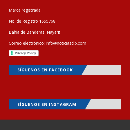
Marca registrada
No. de Registro 1655768
Bahía de Banderas, Nayarit
Correo electrónico:
info@noticiasdlb.com
SÍGUENOS EN FACEBOOK
SÍGUENOS EN INSTAGRAM