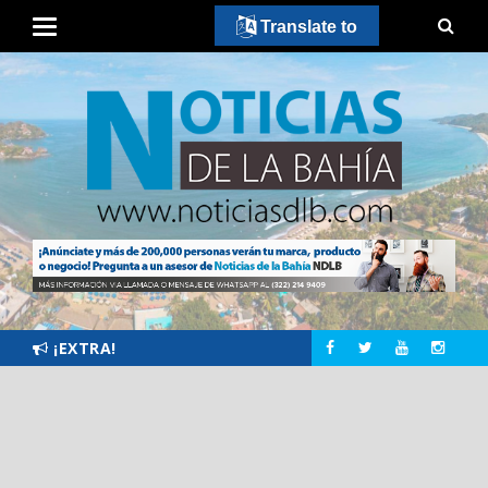
Translate to
¡EXTRA!