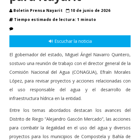
Boletin Prensa Nayarit
10 de junio de 2026
Tiempo estimado de lectura: 1 minuto
🔊 Escuchar la noticia
El gobernador del estado, Miguel Ángel Navarro Quintero,
sostuvo una reunión de trabajo con el director general de la
Comisión Nacional del Agua (CONAGUA), Efraín Morales
López, para revisar proyectos y acciones relacionadas con
el uso responsable del agua y el desarrollo de
infraestructura hídrica en la entidad.
Entre los temas abordados destacan los avances del
Distrito de Riego “Alejandro Gascón Mercado”, las acciones
para combatir la ilegalidad en el uso del agua y diversos
proyectos para los municipios de Compostela y Bahía de