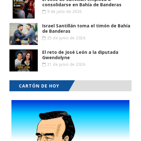
consolidarse en Bahía de Banderas
9 de julio de 2026
Israel Santillán toma el timón de Bahía
de Banderas
25 de junio de 2026
El reto de José León a la diputada
Gwendolyne
21 de junio de 2026
CARTÓN DE HOY