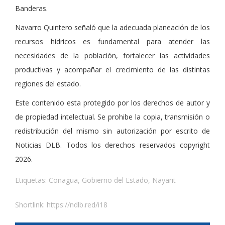
Banderas.
Navarro Quintero señaló que la adecuada planeación de los
recursos hídricos es fundamental para atender las
necesidades de la población, fortalecer las actividades
productivas y acompañar el crecimiento de las distintas
regiones del estado.
Este contenido esta protegido por los derechos de autor y
de propiedad intelectual. Se prohibe la copia, transmisión o
redistribución del mismo sin autorización por escrito de
Noticias DLB. Todos los derechos reservados copyright
2026.
Etiquetas:
Conagua
,
Gobierno del Estado
,
Nayarit
Shortlink:
https://ndlb.red/i18