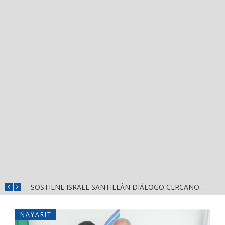
DESTACA MIGUEL ÁNGEL NAVARRO EVALUACIÓN PERMANENTE PARA GARANTIZAR LA SEGURIDAD EN NAYARIT
SOSTIENE ISRAEL SANTILLÁN DIÁLOGO CERCANO CON HABITANTES DE LA CALLE 2 DE OCTUBRE
NAYARIT