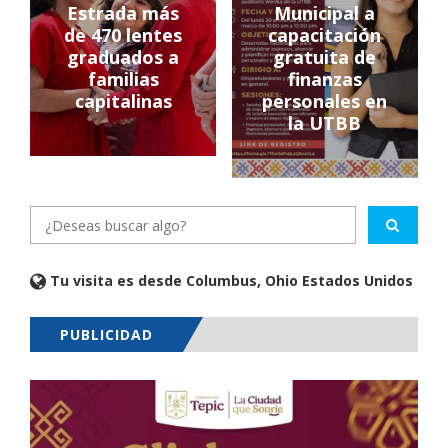
Estrada más
Municipal a
de 470 lentes
capacitación
graduados a
gratuita de
familias
finanzas
capitalinas
personales en
la UTBB
Tu visita es desde Columbus, Ohio Estados Unidos
PUBLICIDAD