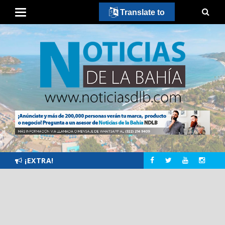
Translate to
¡EXTRA!