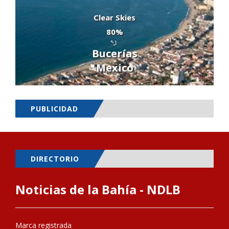
Clear Skies
80%
Bucerías
Mexico
PUBLICIDAD
DIRECTORIO
Noticias de la Bahía - NDLB
Marca registrada