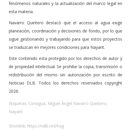
fenómenos naturales y la actualización del marco legal en
esta materia.
Navarro Quintero destacó que el acceso al agua exige
planeación, coordinación y decisiones de fondo, por lo que
sigue gestionando y trabajando para que estos proyectos
se traduzcan en mejores condiciones para Nayarit.
Este contenido esta protegido por los derechos de autor y
de propiedad intelectual. Se prohibe la copia, transmisión o
redistribución del mismo sin autorización por escrito de
Noticias DLB. Todos los derechos reservados copyright
2026.
Etiquetas:
Conagua
,
Miguel Ángel Navarro Quintero
,
Nayarit
Shortlink:
https://ndlb.red/hag