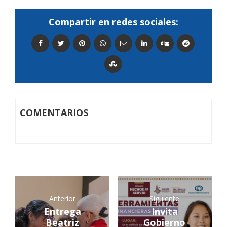
Compartir en redes sociales:
COMENTARIOS
Anterior
Siguiente
Entrega
Invita
Beatriz
Gobierno