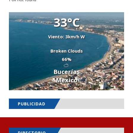
33°C
Viento: 3km/h W
Broken Clouds
66%
Bucerías
Mexico
PUBLICIDAD
DIRECTORIO