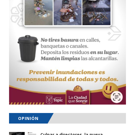
OPINIÓN
Culpar a directores, la nueva