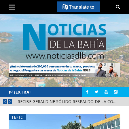
Translate to
¡EXTRA!
SOSTIENE ISRAEL SANTILLÁN DIÁLOGO CERCANO CON HABITANTES DE LA CALLE 2 DE OCTUBRE
RECIBE GERALDINE SÓLIDO RESPALDO DE LA COMUNIDAD DE ZACUALPAN EN COMPOSTELA
TEPIC