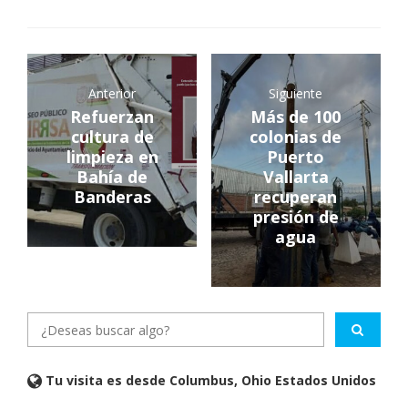
Anterior
Siguiente
Refuerzan
Más de 100
cultura de
colonias de
limpieza en
Puerto
Bahía de
Vallarta
Banderas
recuperan
presión de
agua
Tu visita es desde Columbus, Ohio Estados Unidos