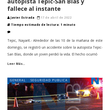
autopista Tepic-San Blas y
fallece al instante
Javier Estrada
17 de abril de 2022
Tiempo estimado de lectura: 1 minuto
Tepic, Nayarit.- Alrededor de las 10 de la mañana de este
domingo, se registró un accidente sobre la autopista Tepic-
San Blas, donde un joven perdió la vida. El hecho ocurrió
Leer Más…
GENERAL
SEGURIDAD PUBLICA