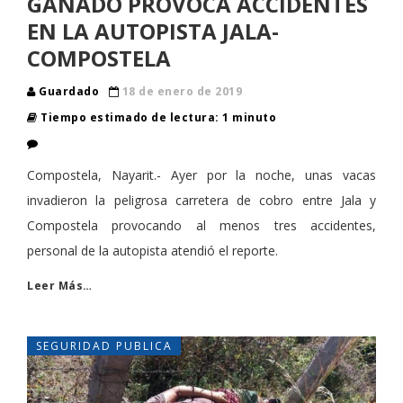
GANADO PROVOCA ACCIDENTES
EN LA AUTOPISTA JALA-
COMPOSTELA
Guardado
18 de enero de 2019
Tiempo estimado de lectura: 1 minuto
Compostela, Nayarit.- Ayer por la noche, unas vacas
invadieron la peligrosa carretera de cobro entre Jala y
Compostela provocando al menos tres accidentes,
personal de la autopista atendió el reporte.
Leer Más…
SEGURIDAD PUBLICA