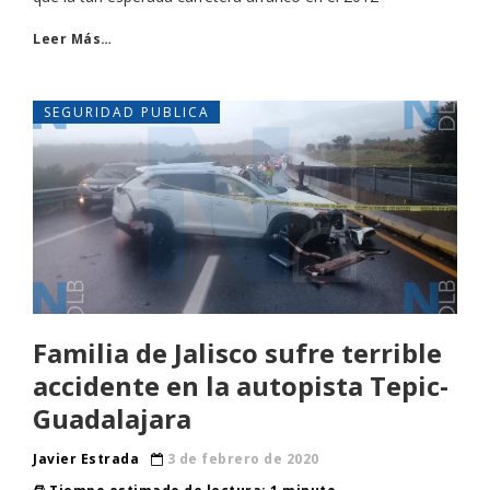
Leer Más…
SEGURIDAD PUBLICA
Familia de Jalisco sufre terrible
accidente en la autopista Tepic-
Guadalajara
Javier Estrada
3 de febrero de 2020