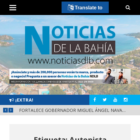
Translate to
¡EXTRA!
ALERTA DIF NAYARIT SOBRE ESCLAVITUD MODERNA Y FALSAS OFERTAS DE TRABAJO
Etiqueta: Autopista