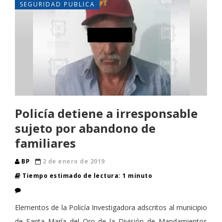
SEGURIDAD PUBLICA
Policía detiene a irresponsable
sujeto por abandono de
familiares
BP
2 de enero de 2019
Tiempo estimado de lectura: 1 minuto
Elementos de la Policía Investigadora adscritos al municipio
de Santa María del Oro de la División de Mandamientos