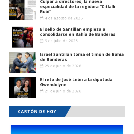
Culpar a directores, la nueva
especialidad de la regidora “Citlalli
Rubi”
4 de agosto de 2026
El sello de Santillan empieza a
consolidarse en Bahía de Banderas
9 de julio de 2026
Israel Santillán toma el timón de Bahía
de Banderas
25 de junio de 2026
El reto de José León a la diputada
Gwendolyne
21 de junio de 2026
CARTÓN DE HOY