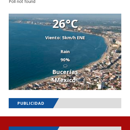
Poll not found
26°C
Viento: 5km/h ENE
Rain
90%
Bucerías
Mexico
PUBLICIDAD