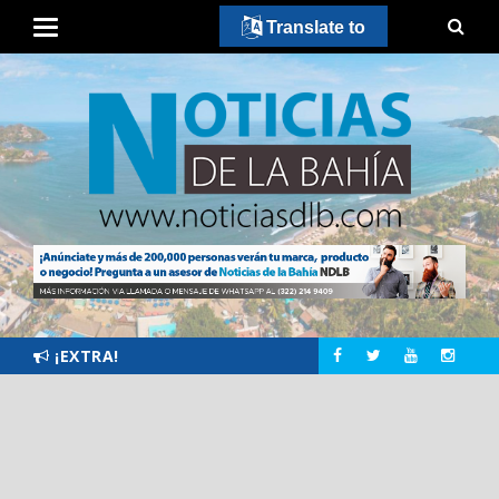
Translate to
¡EXTRA!