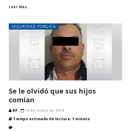
Leer Más…
SEGURIDAD PUBLICA
Se le olvidó que sus hijos
comían
BP
14 de enero de 2019
Tiempo estimado de lectura: 1 minuto