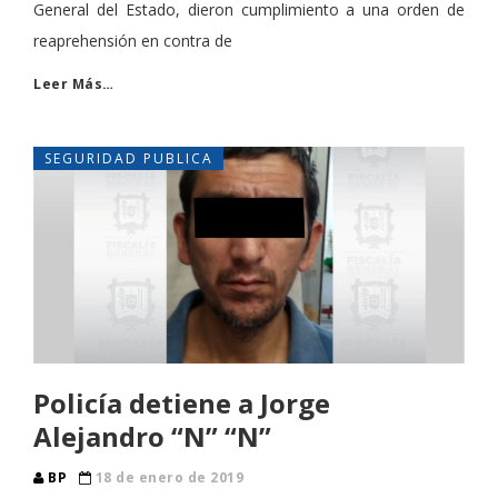
General del Estado, dieron cumplimiento a una orden de
reaprehensión en contra de
Leer Más…
SEGURIDAD PUBLICA
Policía detiene a Jorge
Alejandro “N” “N”
BP
18 de enero de 2019