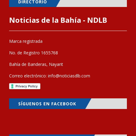
DIRECTORIO
Noticias de la Bahía - NDLB
Marca registrada
No. de Registro 1655768
Bahía de Banderas, Nayarit
Correo electrónico:
info@noticiasdlb.com
SÍGUENOS EN FACEBOOK