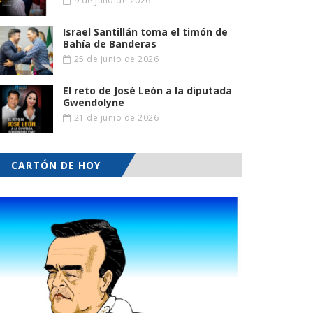
9 de julio de 2026
Israel Santillán toma el timón de
Bahía de Banderas
25 de junio de 2026
El reto de José León a la diputada
Gwendolyne
21 de junio de 2026
CARTÓN DE HOY