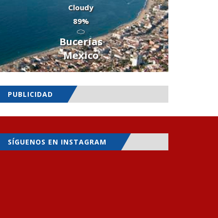
Cloudy
89%
Bucerías
Mexico
PUBLICIDAD
SÍGUENOS EN INSTAGRAM