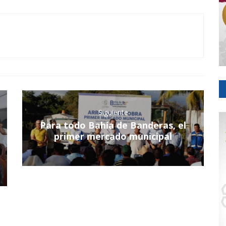
Siguiente
Para todo Bahía de Banderas, el
primer mercado municipal