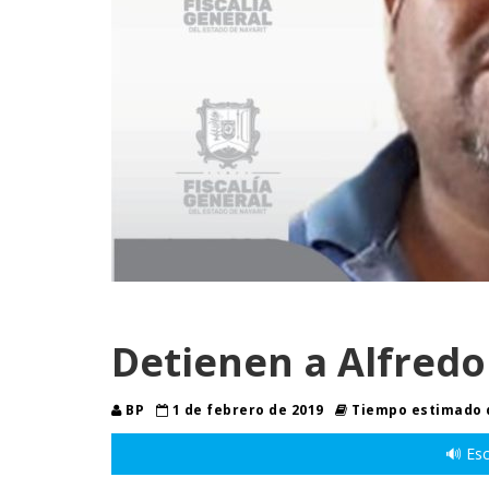
Detienen a Alfred
BP
1 de febrero de 2019
Tiempo estimado d
🔊 Esc