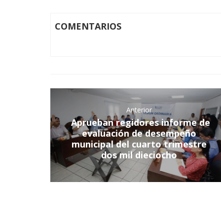
COMENTARIOS
Anterior
Aprueban regidores informe de
evaluación de desempeño
municipal del cuarto trimestre
dos mil dieciocho