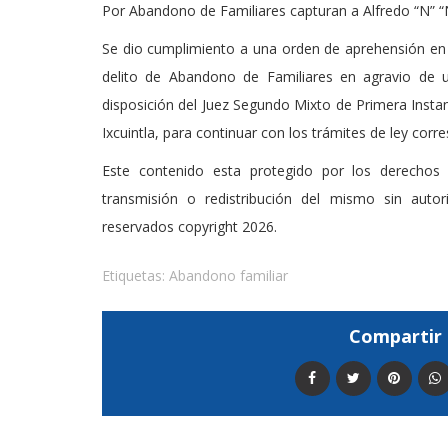
Por Abandono de Familiares capturan a Alfredo “N” “
Se dio cumplimiento a una orden de aprehensión en c
delito de Abandono de Familiares en agravio de 
disposición del Juez Segundo Mixto de Primera Insta
Ixcuintla, para continuar con los trámites de ley corre
Este contenido esta protegido por los derechos 
transmisión o redistribución del mismo sin auto
reservados copyright 2026.
Etiquetas:
Abandono familiar
Compartir 