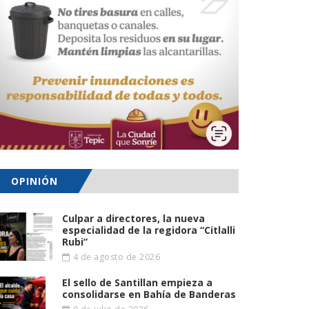
OPINIÓN
Culpar a directores, la nueva
especialidad de la regidora “Citlalli
Rubi”
4 de agosto de 2026
El sello de Santillan empieza a
consolidarse en Bahía de Banderas