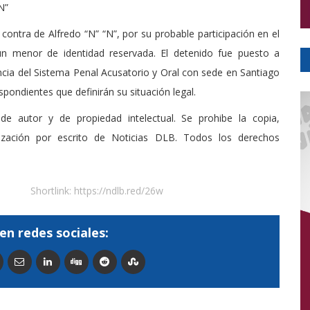
N”
ontra de Alfredo “N” “N”, por su probable participación en el
un menor de identidad reservada. El detenido fue puesto a
ncia del Sistema Penal Acusatorio y Oral con sede en Santiago
spondientes que definirán su situación legal.
de autor y de propiedad intelectual. Se prohibe la copia,
rización por escrito de Noticias DLB. Todos los derechos
Shortlink:
https://ndlb.red/26w
en redes sociales: