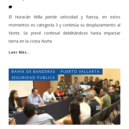
El Huracán Willa pierde velocidad y fuerza, en estos
momentos es categoría 3 y continúa su desplazamiento al
Norte. Se prevé continué debilitándose hasta impactar
tierra en la costa Norte
Leer Más…
BAHÍA DE BANDERAS
PUERTO VALLARTA
SEGURIDAD PUBLICA