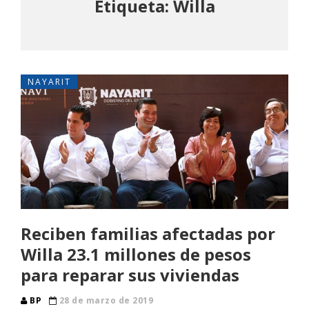
Etiqueta: Willa
NAYARIT
Reciben familias afectadas por
Willa 23.1 millones de pesos
para reparar sus viviendas
BP
28 de marzo de 2019