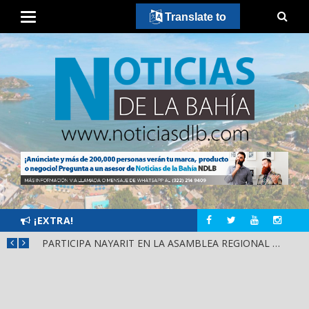
Translate to
¡EXTRA!
SCA
PARTICIPA NAYARIT EN LA ASAMBLEA REGIONAL DE CONSULTA PARA LA LEY DE DERECHOS INDÍGENAS Y AFROMEXICANOS