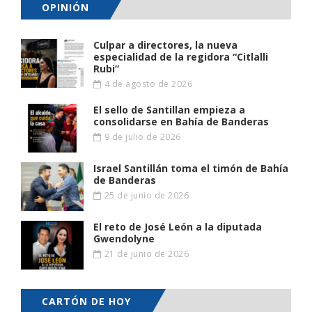
OPINIÓN
Culpar a directores, la nueva
especialidad de la regidora “Citlalli
Rubi”
4 de agosto de 2026
El sello de Santillan empieza a
consolidarse en Bahía de Banderas
9 de julio de 2026
Israel Santillán toma el timón de Bahía
de Banderas
25 de junio de 2026
El reto de José León a la diputada
Gwendolyne
21 de junio de 2026
CARTÓN DE HOY