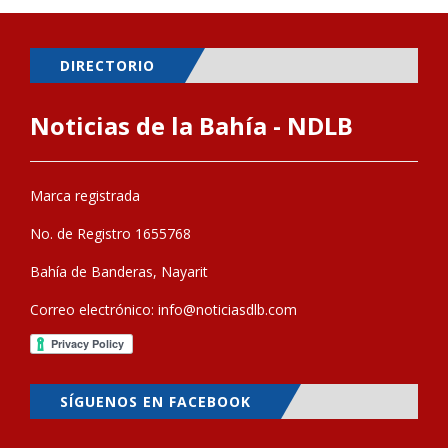
DIRECTORIO
Noticias de la Bahía - NDLB
Marca registrada
No. de Registro 1655768
Bahía de Banderas, Nayarit
Correo electrónico:
info@noticiasdlb.com
SÍGUENOS EN FACEBOOK