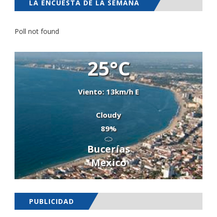
LA ENCUESTA DE LA SEMANA
Poll not found
25°C
Viento: 13km/h E
Cloudy
89%
Bucerías
Mexico
PUBLICIDAD