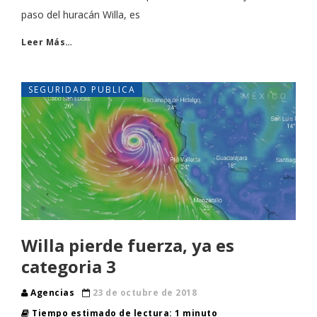
paso del huracán Willa, es
Leer Más…
SEGURIDAD PUBLICA
Willa pierde fuerza, ya es
categoria 3
Agencias
23 de octubre de 2018
Tiempo estimado de lectura: 1 minuto