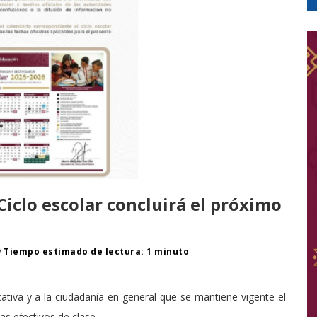
Ciclo escolar concluirá el próximo
Tiempo estimado de lectura: 1 minuto
tiva y a la ciudadanía en general que se mantiene vigente el
as efectivos de clase