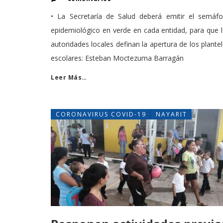
• La Secretaría de Salud deberá emitir el semáfo
epidemiológico en verde en cada entidad, para que 
autoridades locales definan la apertura de los plante
escolares: Esteban Moctezuma Barragán
Leer Más…
CORONAVIRUS COVID-19
NAYARIT