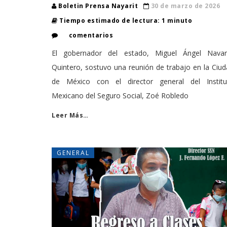
Boletin Prensa Nayarit
30 de marzo de 2026
Tiempo estimado de lectura: 1 minuto
comentarios
El gobernador del estado, Miguel Ángel Navar
Quintero, sostuvo una reunión de trabajo en la Ciu
de México con el director general del Institu
Mexicano del Seguro Social, Zoé Robledo
Leer Más…
GENERAL