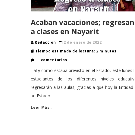
Acaban vacaciones; regresan
a clases en Nayarit
Redacción
2 de enero de 2022
Tiempo estimado de lectura: 2 minutos
comentarios
Tal y como estaba previsto en el Estado, este lunes 
estudiantes de los diferentes niveles educativ
regresarán a las aulas, gracias a que hoy la Entidad
un Estado
Leer Más…