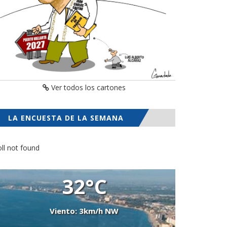
Ver todos los cartones
LA ENCUESTA DE LA SEMANA
ll not found
32°C
Viento: 3km/h NW