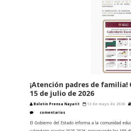
¡Atención padres de familia! 
15 de julio de 2026
Boletin Prensa Nayarit
12 de mayo de 2026
comentarios
El Gobierno del Estado informa a la comunidad educa
calendario escolar 2025-2026, preservando los 185 dí