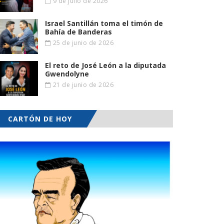
9 de julio de 2026
Israel Santillán toma el timón de
Bahía de Banderas
25 de junio de 2026
El reto de José León a la diputada
Gwendolyne
21 de junio de 2026
CARTÓN DE HOY