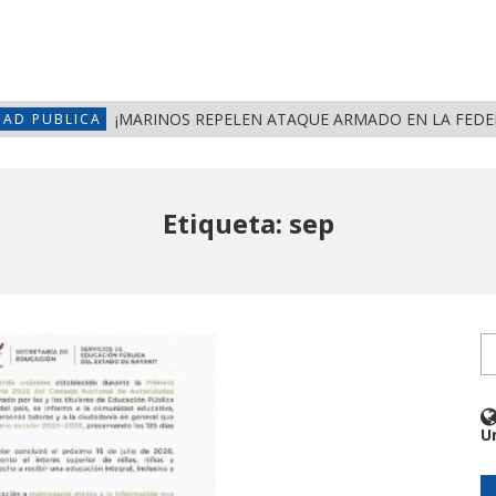
¡MARINOS REPELEN ATAQUE ARMADO EN LA FEDERAL 
DAD PUBLICA
Etiqueta: sep
U