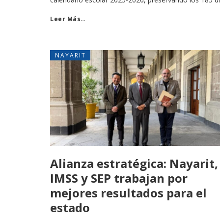
Leer Más…
NAYARIT
Alianza estratégica: Nayarit,
IMSS y SEP trabajan por
mejores resultados para el
estado