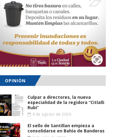
OPINIÓN
Culpar a directores, la nueva
especialidad de la regidora “Citlalli
Rubi”
4 de agosto de 2026
El sello de Santillan empieza a
consolidarse en Bahía de Banderas