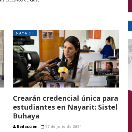
NAYARIT
Crearán credencial única para
estudiantes en Nayarit: Sistel
Buhaya
Redacción
17 de julio de 2024