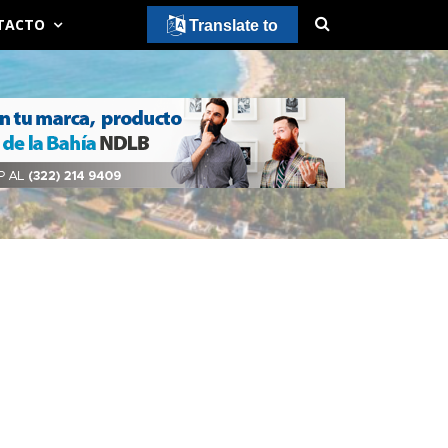
TACTO
Translate to