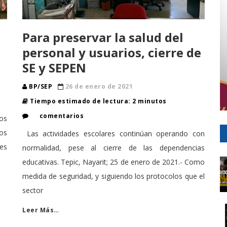
Para preservar la salud del
personal y usuarios, cierre de
SE y SEPEN
BP/SEP
26 de enero de 2021
Tiempo estimado de lectura: 2 minutos
comentarios
los
os
Las actividades escolares continúan operando con
 es
normalidad, pese al cierre de las dependencias
educativas. Tepic, Nayarit; 25 de enero de 2021.- Como
medida de seguridad, y siguiendo los protocolos que el
sector
Leer Más…