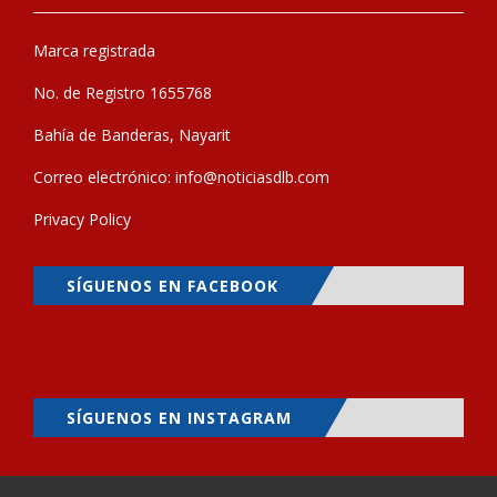
Marca registrada
No. de Registro 1655768
Bahía de Banderas, Nayarit
Correo electrónico:
info@noticiasdlb.com
Privacy Policy
SÍGUENOS EN FACEBOOK
SÍGUENOS EN INSTAGRAM