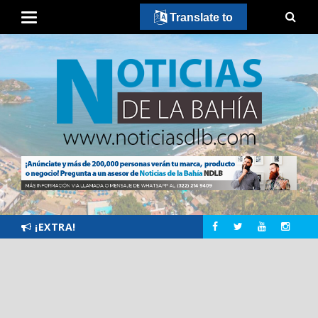
Translate to
¡EXTRA!