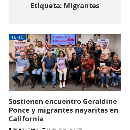
Etiqueta: Migrantes
TEPIC
Sostienen encuentro Geraldine
Ponce y migrantes nayaritas en
California
Boletin Tepic
31 de julio de 2026