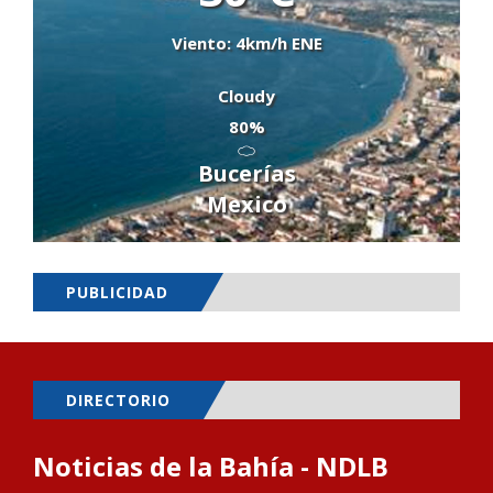
Viento: 4km/h ENE
Cloudy
80%
Bucerías
Mexico
PUBLICIDAD
DIRECTORIO
Noticias de la Bahía - NDLB