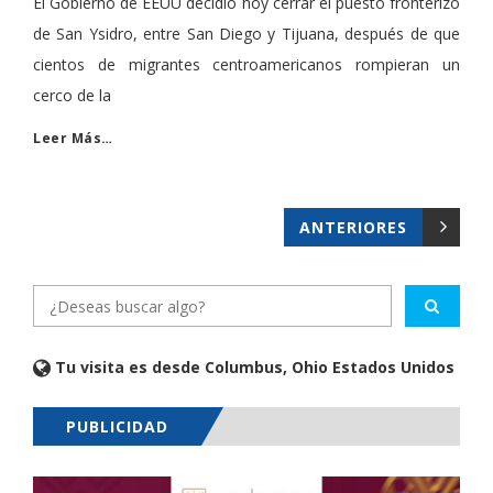
El Gobierno de EEUU decidió hoy cerrar el puesto fronterizo
de San Ysidro, entre San Diego y Tijuana, después de que
cientos de migrantes centroamericanos rompieran un
cerco de la
Leer Más…
ANTERIORES
Tu visita es desde Columbus, Ohio Estados Unidos
PUBLICIDAD